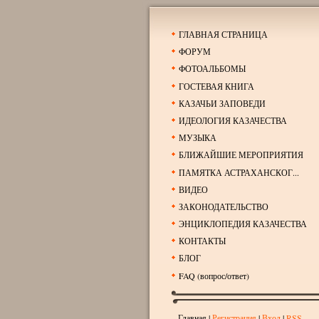
ГЛАВНАЯ СТРАНИЦА
ФОРУМ
ФОТОАЛЬБОМЫ
ГОСТЕВАЯ КНИГА
КАЗАЧЬИ ЗАПОВЕДИ
ИДЕОЛОГИЯ КАЗАЧЕСТВА
МУЗЫКА
БЛИЖАЙШИЕ МЕРОПРИЯТИЯ
ПАМЯТКА АСТРАХАНСКОГ...
ВИДЕО
ЗАКОНОДАТЕЛЬСТВО
ЭНЦИКЛОПЕДИЯ КАЗАЧЕСТВА
КОНТАКТЫ
БЛОГ
FAQ (вопрос/ответ)
Главная
|
Регистрация
|
Вход
|
RSS