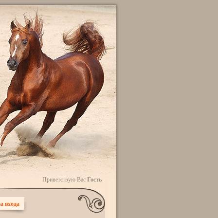
Приветствую Вас
Гость
а входа