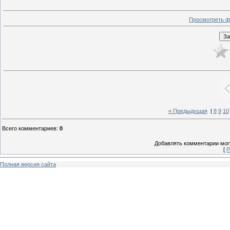
Просмотреть ф
« Предыдущая
|
8
9
10
Всего комментариев
:
0
Добавлять комментарии могу
[
Р
Полная версия сайта