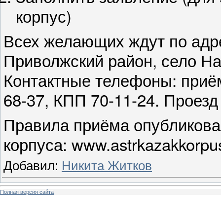
корпус)
Всех желающих ждут по адре
Приволжский район, село На
Контактные телефоны: приём
68-37, КПП 70-11-24. Проез
Правила приёма опубликован
корпуса: www.astrkazakkorpu
Добавил:
Никита Житков
Полная версия сайта