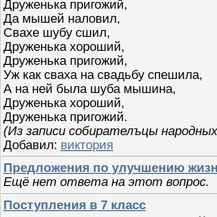
Друженька пригожий,
Да мышей наловил,
Свахе шубу сшил,
Друженька хороший,
Друженька пригожий,
Уж как сваха на свадьбу спешила,
А на ней была шуба мышина,
Друженька хороший,
Друженька пригожий.
(Из записи собирателъцы народных 
Добавил:
виктория
Предложения по улучшению жизн
Ещё нет ответа на этот вопрос.
Поступления в 7 класс