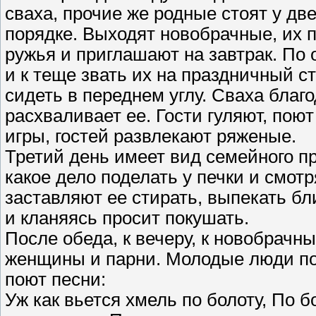
сваха, прочие же родные стоят у две
порядке. Выходят новобрачные, их п
ружья и приглашают на завтрак. По 
и к теще звать их на праздничный с
сидеть в переднем углу. Сваха благод
расхваливает ее. Гости гуляют, поют
игры, гостей развлекают ряженые.
Третий день имеет вид семейного п
какое дело поделать у печки и смотр
заставляют ее стирать, выпекать бли
и кланяясь просит покушать.
После обеда, к вечеру, к новобрач
женщины и парни. Молодые люди пою
поют песни:
Уж как вьется хмель по болоту, По б