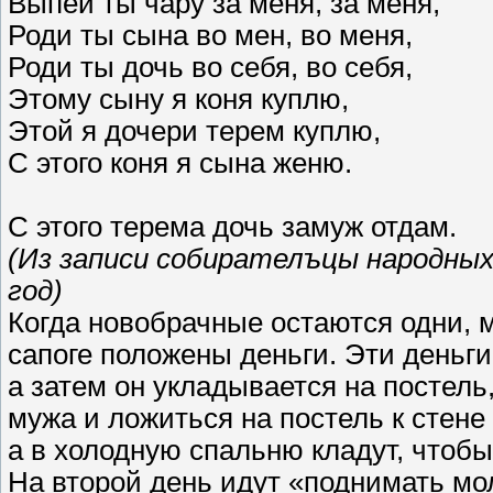
Выпей ты чару за меня, за меня,
Роди ты сына во мен, во меня,
Роди ты дочь во себя, во себя,
Этому сыну я коня куплю,
Этой я дочери терем куплю,
С этого коня я сына женю.
С этого терема дочь замуж отдам.
(Из записи собирателъцы народных 
год)
Когда новобрачные остаются одни, м
сапоге положены деньги. Эти деньги
а затем он укладывается на постель
мужа и ложиться на постель к стене
а в холодную спальню кладут, чтобы
На второй день идут «поднимать мо