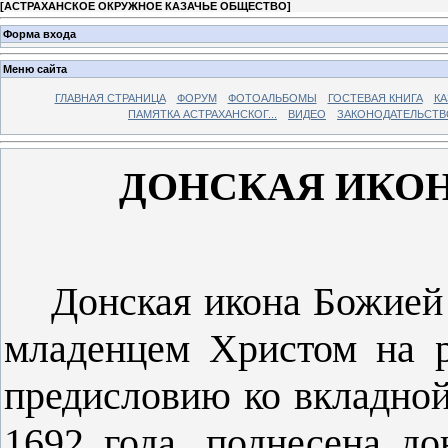
[
АСТРАХАНСКОЕ ОКРУЖНОЕ КАЗАЧЬЕ ОБЩЕСТВО
]
Форма входа
Меню сайта
ГЛАВНАЯ СТРАНИЦА
ФОРУМ
ФОТОАЛЬБОМЫ
ГОСТЕВАЯ КНИГА
КА
ПАМЯТКА АСТРАХАНСКОГ...
ВИДЕО
ЗАКОНОДАТЕЛЬСТВ
ДОНСКАЯ ИКО
Донская икона Божией
младенцем Христом на р
предисловию ко вкладной
1692 года, поднесена д