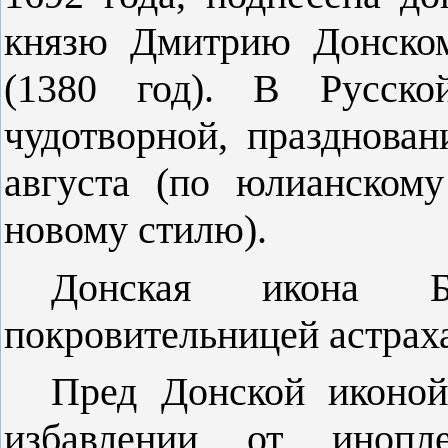
князю Дмитрию Донском
(1380 год). В Русско
чудотворной, празднован
августа (по юлианскому
новому стилю).
Донская икона Б
покровительницей астраха
Пред
Донской иконо
избавлении от инопл