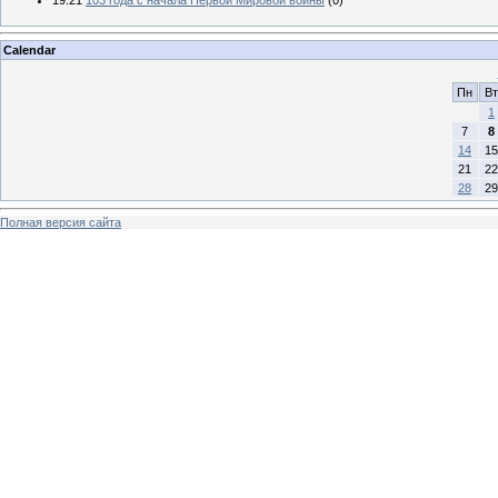
Calendar
Пн
Вт
1
7
8
14
15
21
22
28
29
Полная версия сайта