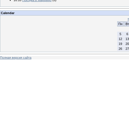
Calendar
Пн
Вт
5
6
12
13
19
20
26
27
Полная версия сайта