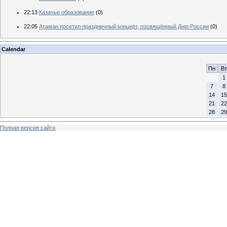
22:13
Казачье образование
(0)
22:05
Атаман посетил праздничный концерт, посвящённый Дню России
(0)
Calendar
Пн
Вт
1
7
8
14
15
21
22
28
29
Полная версия сайта