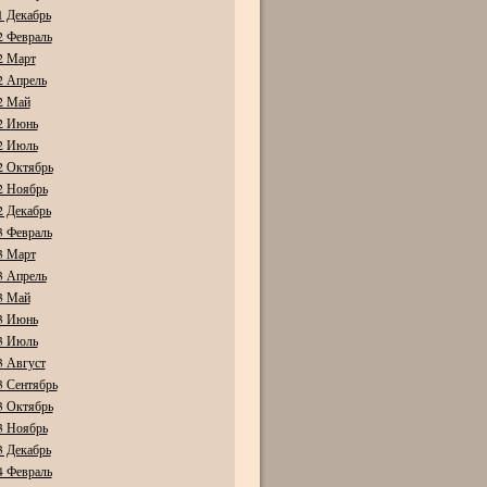
1 Декабрь
2 Февраль
2 Март
2 Апрель
2 Май
2 Июнь
2 Июль
2 Октябрь
2 Ноябрь
2 Декабрь
3 Февраль
3 Март
3 Апрель
3 Май
3 Июнь
3 Июль
3 Август
3 Сентябрь
3 Октябрь
3 Ноябрь
3 Декабрь
4 Февраль