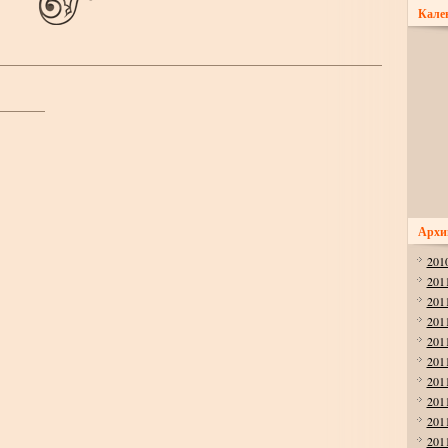
Кале
Архи
201
201
201
201
201
201
201
201
201
201