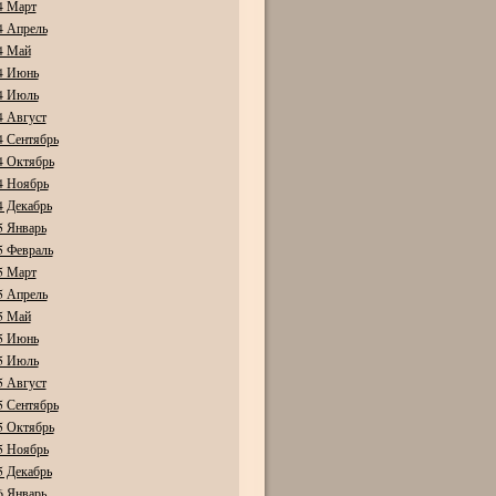
4 Март
4 Апрель
4 Май
4 Июнь
4 Июль
4 Август
4 Сентябрь
4 Октябрь
4 Ноябрь
4 Декабрь
5 Январь
5 Февраль
5 Март
5 Апрель
5 Май
5 Июнь
5 Июль
5 Август
5 Сентябрь
5 Октябрь
5 Ноябрь
5 Декабрь
6 Январь