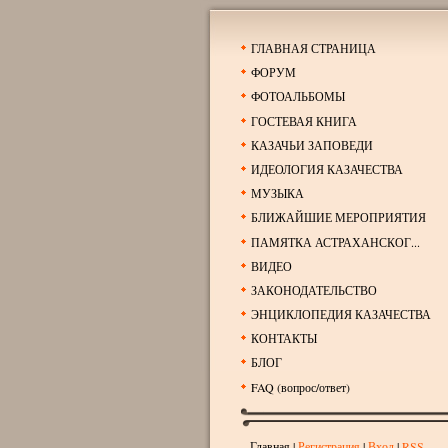
ГЛАВНАЯ СТРАНИЦА
ФОРУМ
ФОТОАЛЬБОМЫ
ГОСТЕВАЯ КНИГА
КАЗАЧЬИ ЗАПОВЕДИ
ИДЕОЛОГИЯ КАЗАЧЕСТВА
МУЗЫКА
БЛИЖАЙШИЕ МЕРОПРИЯТИЯ
ПАМЯТКА АСТРАХАНСКОГ...
ВИДЕО
ЗАКОНОДАТЕЛЬСТВО
ЭНЦИКЛОПЕДИЯ КАЗАЧЕСТВА
КОНТАКТЫ
БЛОГ
FAQ (вопрос/ответ)
Главная
|
Регистрация
|
Вход
|
RSS