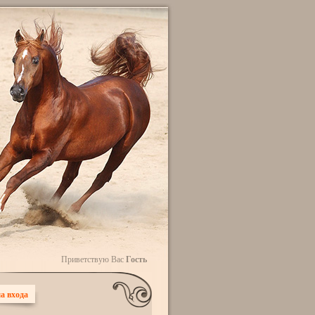
Приветствую Вас
Гость
а входа