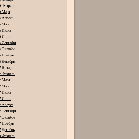
6 Февраль
6 Март
6 Апрель
6 Май
6 Июнь
6 Июль
6 Сентябрь
6 Октябрь
6 Ноябрь
6 Декабрь
7 Январь
7 Февраль
7 Март
7 Май
7 Июнь
7 Июль
7 Август
7 Сентябрь
7 Октябрь
7 Ноябрь
7 Декабрь
8 Февраль