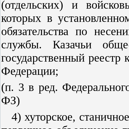
(отдельских) и войско
которых в установленно
обязательства по несен
службы. Казачьи обще
государственный реестр 
Федерации;
(п. 3 в ред. Федеральног
ФЗ)
4) хуторское, станичное