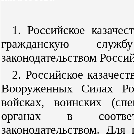
1. Российское казачес
гражданскую слу
законодательством Росси
2. Российское казачес
Вооруженных Силах Рос
войсках, воинских (сп
органах в соотве
законодательством. Для