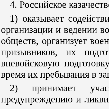
4. Российское казачест
1) оказывает содейств
организации и ведении во
обществ, организует вое
призывников, их подг
вневойсковую подготовк
время их пребывания в за
2) принимает уча
предупреждению и ликви