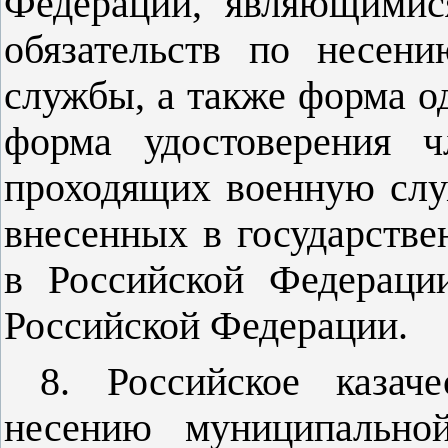
Федерации, являющимис
обязательств по несен
службы, а также форма о
форма удостоверения ч
проходящих военную слу
внесенных в государстве
в Российской Федераци
Российской Федерации.
8. Российское казач
несению муниципально