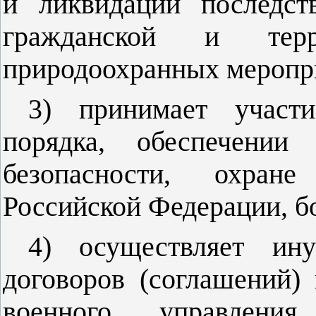
и ликвидации последст
гражданской и терр
природоохранных меропр
3) принимает участ
порядка, обеспечении
безопасности, охране
Российской Федерации, б
4) осуществляет ин
договоров (соглашений)
военного управления