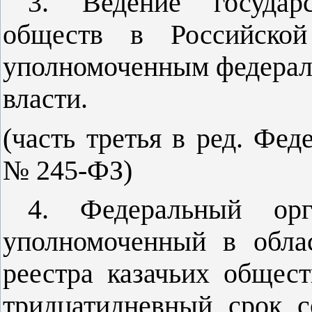
3. Ведение государс
обществ в Российской
уполномоченным федерал
власти.
(часть третья в ред. Фед
№ 245-ФЗ)
4. Федеральный орг
уполномоченный в облас
реестра казачьих общес
тридцатидневный срок с