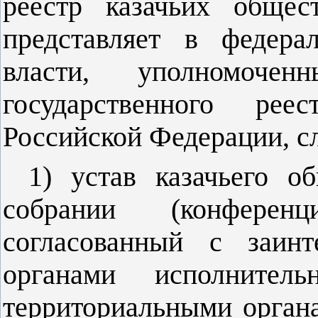
реестр казачьих общес
представляет в федера
власти, уполномоче
государственного ре
Российской Федерации, 
1) устав казачьего о
собрании (конференц
согласованный с заинт
органами исполните
территориальными орган