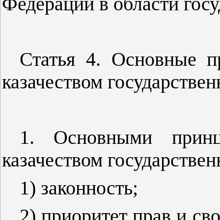
Федерации в области гос
Статья 4. Основные п
казачеством государстве
1. Основными принц
казачеством государстве
1) законность;
2) приоритет прав и св