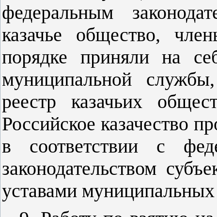
федеральным законодат
казачье общество, чле
порядке приняли на се
муниципальной службы,
реестр казачьих общес
Российское казачество п
в соответствии с феде
законодательством субъ
уставами муниципальных 