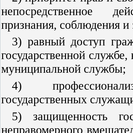
непосредственное дей
признания, соблюдения и
3) равный доступ гра
государственной службе, 
муниципальной службы;
4) профессионал
государственных служащ
5) защищенность го
неправомерного вмешате