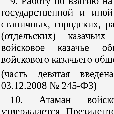
9. Работу по взятию на
государственной и ино
станичных, городских, 
(отдельских) казачьи
войсковое казачье об
войскового казачьего общ
(часть девятая введе
03.12.2008 № 245-ФЗ)
10. Атаман войско
утверждается Президен