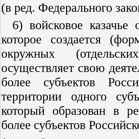
(в ред. Федерального зак
6) войсковое казачье 
которое создается (фор
окружных (отдельск
осуществляет свою деяте
более субъектов Росс
территории одного суб
который образован в ре
более субъектов Российс