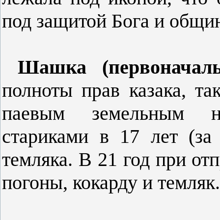
под защитой Бога и общи
Шашка (первоначаль
полноты прав казака, та
паевым земельным на
стариками в 17 лет (за
темляка. В 21 год при от
погоны, кокарду и темляк.