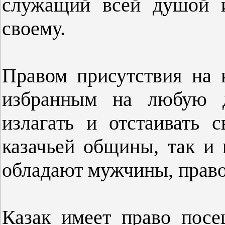
служащий всей душой и
своему.
Правом присутствия на 
избранным на любую д
излагать и отстаивать 
казачьей общины, так и 
обладают мужчины, право
Казак имеет право посе