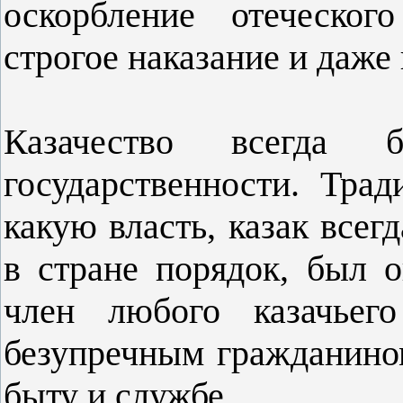
оскорбление отеческог
строгое наказание и даже
Казачество всегда 
государственности. Тра
какую власть, казак все
в стране порядок, был 
член любого казачьег
безупречным гражданином
быту и службе.