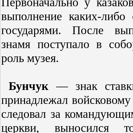
Первоначально у казако
выполнение каких-либо 
государями. После вып
знамя поступало в собо
роль музея.
Бунчук
— знак ставк
принадлежал войсковому 
следовал за команду­ющи
церкви, выносился т