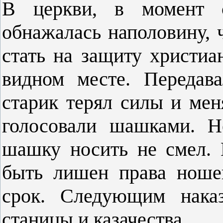
В церкви, в момент с
обнажалась наполовину, ч
стать на защиту христиа
видном месте. Передава
старик терял силы и ме
голосовали шашками. Н
шашку носить не смел.
быть лишен права ноше
срок. Следующим нака
станицы и казаче­ства.