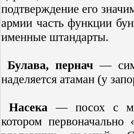
подтверждение его значим
армии часть функции бун
именные штандарты.
Булава, пернач
— симв
наделяется атаман (у зап
Насека
— посох с ме
котором первоначально 