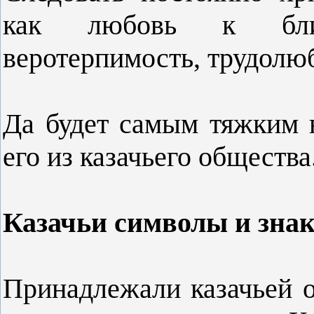
как любовь к ближн
веротерпимость, трудолю
Да будет самым тяжким 
его из казачьего общества
Казачьи символы и зна
Принадлежали казачьей о