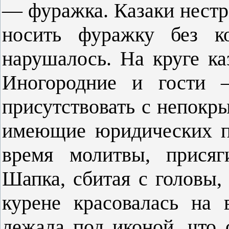
— фуражка. Казаки нестр
носить фуражку без ко
нарушалось. На круге ка
Иногородние и гости 
присутствовать с непокр
имеющие юридических пр
время молитвы, присяг
Шапка, сбитая с головы,
курене красовалась на
лежала под иконой, что 