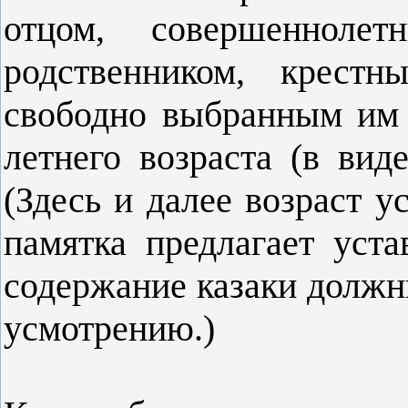
отцом, совершенноле
родственником, кре­ст
свободно выбранным им 
летнего возраста (в вид
(Здесь и далее возраст у
памятка предлагает уст
со­держание казаки должн
усмот­рению.)