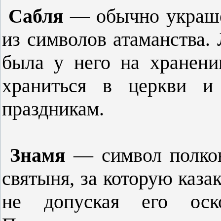
Сабля
— обычно украше
из символов атаманства.
была у него на хранени
храниться в церкви и
праздникам.
Знамя
— символ полков
святыня, за которую каза
не допуская его оско