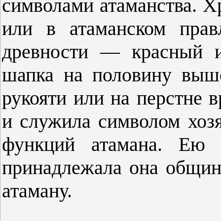
символами атаманства. Х
или в атаманском прав
древности — красный и
шапка на половину выш
рукояти или на перстне 
и служила символом хоз
функций атамана. Ею с
принадлежала она общине
атаману.