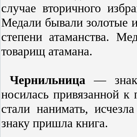
случае вторичного избр
Медали бывали золотые и
степени атаманства. Ме
товарищ атамана.
Чернильница
— знак 
носилась при­вязанной к 
стали нанимать, исчез­л
знаку пришла книга.