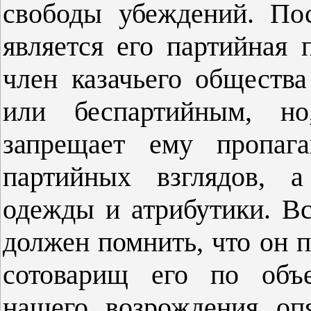
свободы убеждений. По
является его партийная 
член казачьего обще­ст
или беспартийным, но
запрещает ему пропаг
партийных взглядов, 
одежды и атрибутики. Вс
должен помнить, что он п
сотоварищ его по объе
нашего возрождения оп