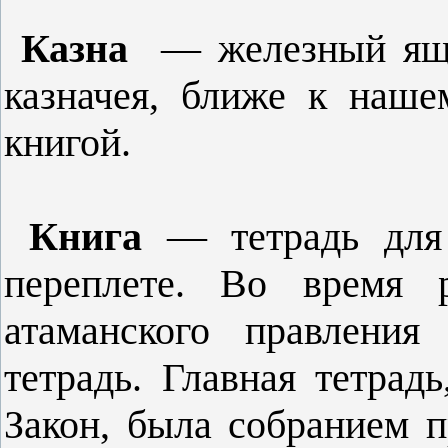
Казна
— железный ящи
казначея, ближе к наш
книгой.
Книга
— тетрадь для
переплете. Во время 
атаманского правлени
тетрадь. Главная тетрадь
Закон, была собранием п