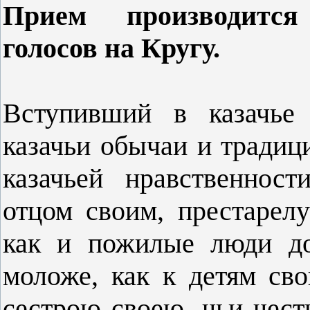
Прием производитс
голосов на Кругу.
Вступивший в казачье 
казачьи обычаи и традиц
казачьей нравственност
отцом своим, пре­старе
как и пожилые люди до
моложе, как к детям св
сестрою своею, чьи чест