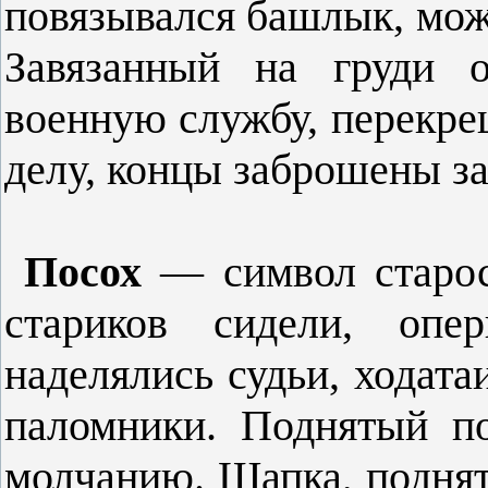
повязывался башлык, можн
Завязанный на груди о
военную службу, перекре
делу, концы заброшены за
Посох
— символ старос
стариков сидели, опе
наделялись судьи, ходат
паломники. Поднятый п
молчанию. Шапка, поднят