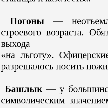
Погоны
— неотъемл
строевого возраста. Обя
выхода
«на льготу». Офицерск
разрешалось носить пожи
Башлык
— у большинст
символи­ческим значение