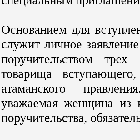
специальным приглашени
Основанием для вступле
служит личное заявлени
поручительством трех 
товарища вступающего,
атаманского правлени
уважаемая женщина из к
поручительства, обязател