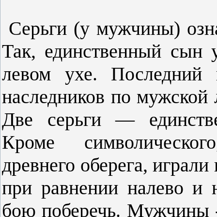
Серьги (у мужчины) озна
Так, един­ственный сын 
левом ухе. Последний 
наследников по мужской 
Две серьги — единстве
Кроме символического
древнего оберега, играли
при равнении налево и н
бою поберечь. Мужчины - 