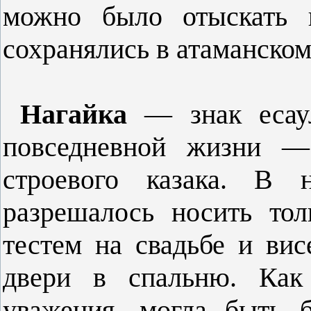
можно было отыскать ю
сохранялись в атаманском
Нагайка
— знак есау
повседневной жизни — 
строевого казака. В н
разрешалось носить то
тестем на свадьбе и вис
двери в спальню. Как
уважения, могла быть 