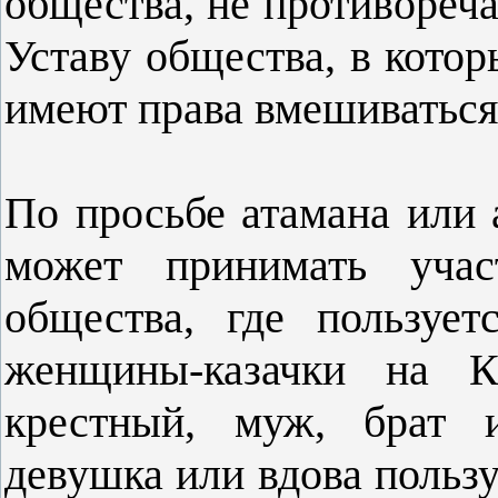
общества, не противореч
Уставу общества, в котор
имеют права вме­шиватьс
По просьбе атамана или 
может принимать учас
общества, где пользуе
женщины-казачки на Кр
крестный, муж, брат и
девушка или вдова польз