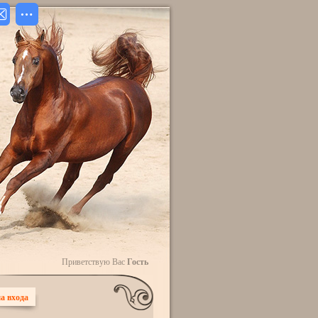
Приветствую Вас
Гость
а входа