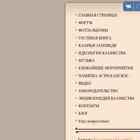
ГЛАВНАЯ СТРАНИЦА
ФОРУМ
ФОТОАЛЬБОМЫ
ГОСТЕВАЯ КНИГА
КАЗАЧЬИ ЗАПОВЕДИ
ИДЕОЛОГИЯ КАЗАЧЕСТВА
МУЗЫКА
БЛИЖАЙШИЕ МЕРОПРИЯТИЯ
ПАМЯТКА АСТРАХАНСКОГ...
ВИДЕО
ЗАКОНОДАТЕЛЬСТВО
ЭНЦИКЛОПЕДИЯ КАЗАЧЕСТВА
КОНТАКТЫ
БЛОГ
FAQ (вопрос/ответ)
Главная
|
Регистрация
|
Вход
|
RSS