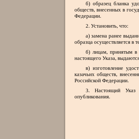
б) образец бланка уд
обществ, внесенных в госу
Федерации.
2. Установить, что:
а) замена ранее выдан
образца осуществляется в те
б) лицам, принятым в
настоящего Указа, выдаются
в) изготовление удос
казачьих обществ, внесенн
Российской Федерации.
3. Настоящий Указ
опубликования.