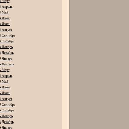
4 Март
4 Апрель
4 Май
4 Июнь
4 Июль
4 Август
4 Сентябрь
4 Октябрь
4 Ноябрь
4 Декабрь
5 Январь
5 Февраль
5 Март
5 Апрель
5 Май
5 Июнь
5 Июль
5 Август
5 Сентябрь
5 Октябрь
5 Ноябрь
5 Декабрь
6 Январь