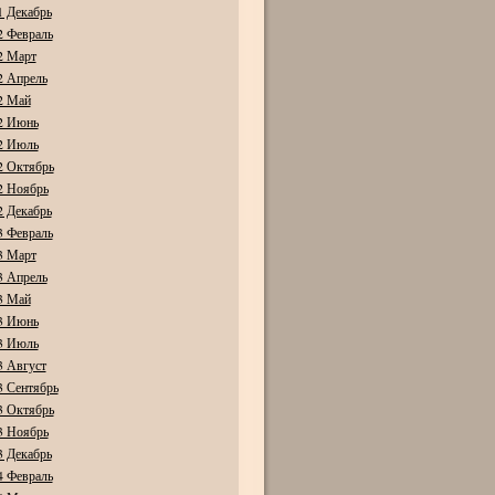
1 Декабрь
2 Февраль
2 Март
2 Апрель
2 Май
2 Июнь
2 Июль
2 Октябрь
2 Ноябрь
2 Декабрь
3 Февраль
3 Март
3 Апрель
3 Май
3 Июнь
3 Июль
3 Август
3 Сентябрь
3 Октябрь
3 Ноябрь
3 Декабрь
4 Февраль