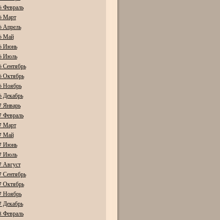
6 Февраль
6 Март
6 Апрель
6 Май
6 Июнь
6 Июль
6 Сентябрь
6 Октябрь
6 Ноябрь
6 Декабрь
7 Январь
7 Февраль
7 Март
7 Май
7 Июнь
7 Июль
7 Август
7 Сентябрь
7 Октябрь
7 Ноябрь
7 Декабрь
8 Февраль