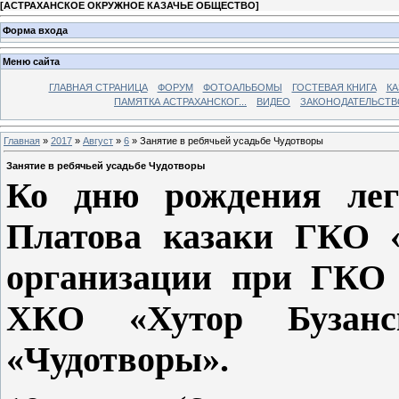
[
АСТРАХАНСКОЕ ОКРУЖНОЕ КАЗАЧЬЕ ОБЩЕСТВО
]
Форма входа
Меню сайта
ГЛАВНАЯ СТРАНИЦА
ФОРУМ
ФОТОАЛЬБОМЫ
ГОСТЕВАЯ КНИГА
КА
ПАМЯТКА АСТРАХАНСКОГ...
ВИДЕО
ЗАКОНОДАТЕЛЬСТВ
Главная
»
2017
»
Август
»
6
» Занятие в ребячьей усадьбе Чудотворы
Занятие в ребячьей усадьбе Чудотворы
Ко дню рождения лег
Платова казаки ГКО «
организации при ГКО 
ХКО «Хутор Бузанс
«Чудотворы».