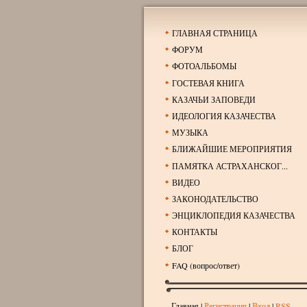
ГЛАВНАЯ СТРАНИЦА
ФОРУМ
ФОТОАЛЬБОМЫ
ГОСТЕВАЯ КНИГА
КАЗАЧЬИ ЗАПОВЕДИ
ИДЕОЛОГИЯ КАЗАЧЕСТВА
МУЗЫКА
БЛИЖАЙШИЕ МЕРОПРИЯТИЯ
ПАМЯТКА АСТРАХАНСКОГ...
ВИДЕО
ЗАКОНОДАТЕЛЬСТВО
ЭНЦИКЛОПЕДИЯ КАЗАЧЕСТВА
КОНТАКТЫ
БЛОГ
FAQ (вопрос/ответ)
Главная
|
Регистрация
|
Вход
|
RSS