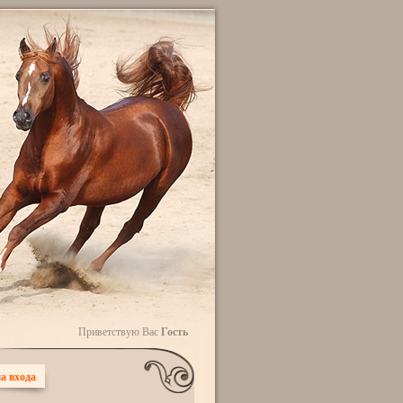
Приветствую Вас
Гость
а входа