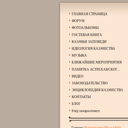
ГЛАВНАЯ СТРАНИЦА
ФОРУМ
ФОТОАЛЬБОМЫ
ГОСТЕВАЯ КНИГА
КАЗАЧЬИ ЗАПОВЕДИ
ИДЕОЛОГИЯ КАЗАЧЕСТВА
МУЗЫКА
БЛИЖАЙШИЕ МЕРОПРИЯТИЯ
ПАМЯТКА АСТРАХАНСКОГ...
ВИДЕО
ЗАКОНОДАТЕЛЬСТВО
ЭНЦИКЛОПЕДИЯ КАЗАЧЕСТВА
КОНТАКТЫ
БЛОГ
FAQ (вопрос/ответ)
Главная
|
Регистрация
|
Вход
|
RSS