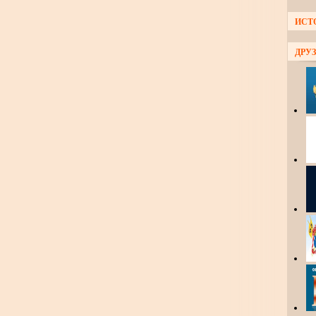
ИСТ
ДРУЗ