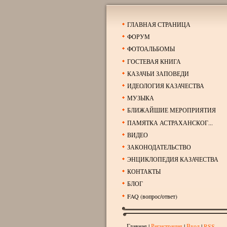
ГЛАВНАЯ СТРАНИЦА
ФОРУМ
ФОТОАЛЬБОМЫ
ГОСТЕВАЯ КНИГА
КАЗАЧЬИ ЗАПОВЕДИ
ИДЕОЛОГИЯ КАЗАЧЕСТВА
МУЗЫКА
БЛИЖАЙШИЕ МЕРОПРИЯТИЯ
ПАМЯТКА АСТРАХАНСКОГ...
ВИДЕО
ЗАКОНОДАТЕЛЬСТВО
ЭНЦИКЛОПЕДИЯ КАЗАЧЕСТВА
КОНТАКТЫ
БЛОГ
FAQ (вопрос/ответ)
Главная
|
Регистрация
|
Вход
|
RSS