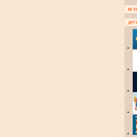
ИСТ
ДРУЗ