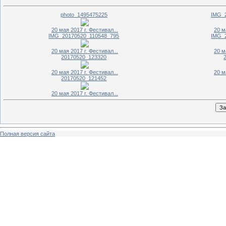
photo_1495475225
IMG_
20 мая 2017 г. Фестивал...
20 м
IMG_20170520_110548_795
IMG_
20 мая 2017 г. Фестивал...
20 м
20170520_123320
20 мая 2017 г. Фестивал...
20 м
20170520_121452
20 мая 2017 г. Фестивал...
Полная версия сайта