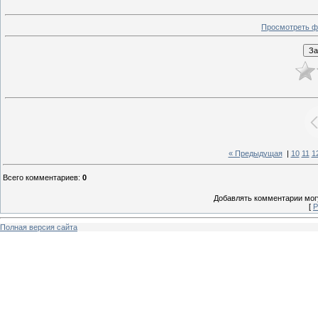
Просмотреть ф
« Предыдущая
|
10
11
1
Всего комментариев
:
0
Добавлять комментарии могу
[
Р
Полная версия сайта