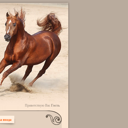
Приветствую Вас
Гость
а входа