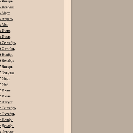
6 Январь
6 Февраль
6 Март
6 Апрель
6 Май
6 Июнь
6 Июль
6 Сентябрь
6 Октябрь
6 Ноябрь
6 Декабрь
7 Январь
7 Февраль
7 Март
7 Май
7 Июнь
7 Июль
7 Август
7 Сентябрь
7 Октябрь
7 Ноябрь
7 Декабрь
8 Февраль