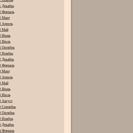
1 Декабрь
2 Февраль
2 Март
2 Апрель
2 Май
2 Июнь
2 Июль
2 Октябрь
2 Ноябрь
2 Декабрь
3 Февраль
3 Март
3 Апрель
3 Май
3 Июнь
3 Июль
3 Август
3 Сентябрь
3 Октябрь
3 Ноябрь
3 Декабрь
4 Февраль