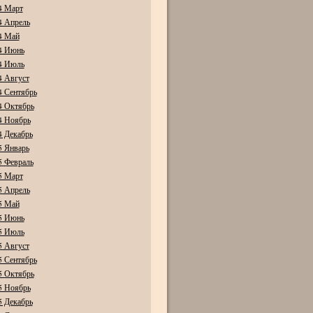
4 Март
4 Апрель
4 Май
4 Июнь
4 Июль
4 Август
4 Сентябрь
4 Октябрь
4 Ноябрь
4 Декабрь
5 Январь
5 Февраль
5 Март
5 Апрель
5 Май
5 Июнь
5 Июль
5 Август
5 Сентябрь
5 Октябрь
5 Ноябрь
5 Декабрь