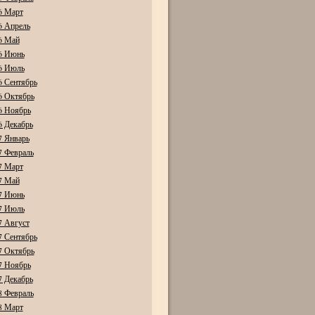
6 Март
6 Апрель
6 Май
6 Июнь
6 Июль
6 Сентябрь
6 Октябрь
6 Ноябрь
6 Декабрь
7 Январь
7 Февраль
7 Март
7 Май
7 Июнь
7 Июль
7 Август
7 Сентябрь
7 Октябрь
7 Ноябрь
7 Декабрь
8 Февраль
8 Март