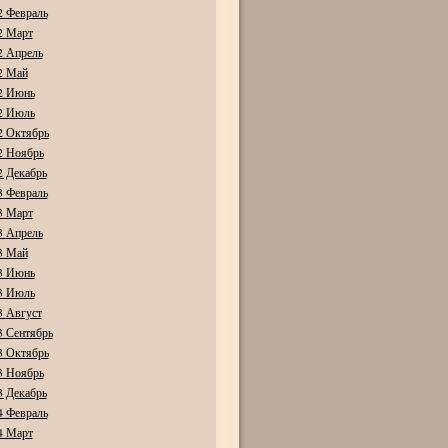
2 Февраль
2 Март
2 Апрель
2 Май
2 Июнь
2 Июль
2 Октябрь
2 Ноябрь
2 Декабрь
3 Февраль
3 Март
3 Апрель
3 Май
3 Июнь
3 Июль
3 Август
3 Сентябрь
3 Октябрь
3 Ноябрь
3 Декабрь
4 Февраль
4 Март