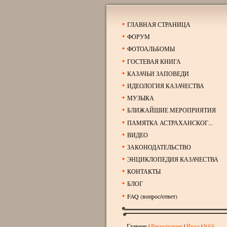
ГЛАВНАЯ СТРАНИЦА
ФОРУМ
ФОТОАЛЬБОМЫ
ГОСТЕВАЯ КНИГА
КАЗАЧЬИ ЗАПОВЕДИ
ИДЕОЛОГИЯ КАЗАЧЕСТВА
МУЗЫКА
БЛИЖАЙШИЕ МЕРОПРИЯТИЯ
ПАМЯТКА АСТРАХАНСКОГ...
ВИДЕО
ЗАКОНОДАТЕЛЬСТВО
ЭНЦИКЛОПЕДИЯ КАЗАЧЕСТВА
КОНТАКТЫ
БЛОГ
FAQ (вопрос/ответ)
Главная
|
Регистрация
|
Вход
|
RSS