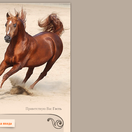
Приветствую Вас
Гость
а входа