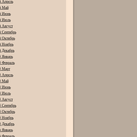
4 Апрель
4 Май
4 Июнь
4 Июль
4 Август
4 Сентябрь
4 Октябрь
4 Ноябрь
4 Декабрь
5 Январь
5 Февраль
5 Март
5 Апрель
5 Май
5 Июнь
5 Июль
5 Август
5 Сентябрь
5 Октябрь
5 Ноябрь
5 Декабрь
6 Январь
6 Февраль