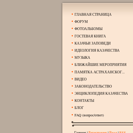
ГЛАВНАЯ СТРАНИЦА
ФОРУМ
ФОТОАЛЬБОМЫ
ГОСТЕВАЯ КНИГА
КАЗАЧЬИ ЗАПОВЕДИ
ИДЕОЛОГИЯ КАЗАЧЕСТВА
МУЗЫКА
БЛИЖАЙШИЕ МЕРОПРИЯТИЯ
ПАМЯТКА АСТРАХАНСКОГ...
ВИДЕО
ЗАКОНОДАТЕЛЬСТВО
ЭНЦИКЛОПЕДИЯ КАЗАЧЕСТВА
КОНТАКТЫ
БЛОГ
FAQ (вопрос/ответ)
Главная
|
Регистрация
|
Вход
|
RSS