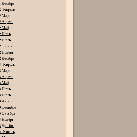
1 Декабрь
2 Февраль
2 Март
2 Апрель
2 Май
2 Июнь
2 Июль
2 Октябрь
2 Ноябрь
2 Декабрь
3 Февраль
3 Март
3 Апрель
3 Май
3 Июнь
3 Июль
3 Август
3 Сентябрь
3 Октябрь
3 Ноябрь
3 Декабрь
4 Февраль