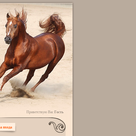
Приветствую Вас
Гость
а входа