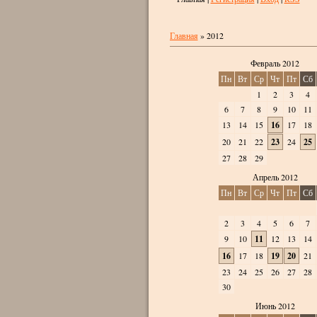
Главная
»
2012
Февраль 2012
Пн
Вт
Ср
Чт
Пт
Сб
1
2
3
4
6
7
8
9
10
11
13
14
15
16
17
18
20
21
22
23
24
25
27
28
29
Апрель 2012
Пн
Вт
Ср
Чт
Пт
Сб
2
3
4
5
6
7
9
10
11
12
13
14
16
17
18
19
20
21
23
24
25
26
27
28
30
Июнь 2012