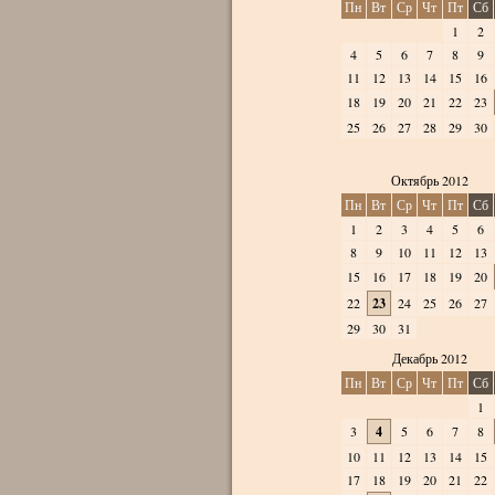
Пн
Вт
Ср
Чт
Пт
Сб
1
2
4
5
6
7
8
9
11
12
13
14
15
16
18
19
20
21
22
23
25
26
27
28
29
30
Октябрь 2012
Пн
Вт
Ср
Чт
Пт
Сб
1
2
3
4
5
6
8
9
10
11
12
13
15
16
17
18
19
20
22
23
24
25
26
27
29
30
31
Декабрь 2012
Пн
Вт
Ср
Чт
Пт
Сб
1
3
4
5
6
7
8
10
11
12
13
14
15
17
18
19
20
21
22