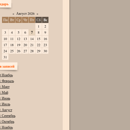
ндарь
«
Август 2026
»
Пн
Вт
Ср
Чт
Пт
Сб
Вс
1
2
3
4
5
6
7
8
9
10
11
12
13
14
15
16
17
18
19
20
21
22
23
24
25
26
27
28
29
30
31
в записей
0 Ноябрь
1 Февраль
1 Март
1 Май
1 Июнь
1 Июль
1 Август
1 Сентябрь
1 Октябрь
1 Ноябрь