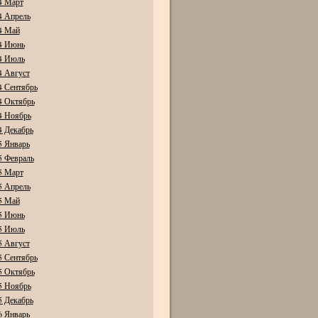
4 Март
4 Апрель
4 Май
4 Июнь
4 Июль
4 Август
4 Сентябрь
4 Октябрь
4 Ноябрь
4 Декабрь
5 Январь
5 Февраль
5 Март
5 Апрель
5 Май
5 Июнь
5 Июль
5 Август
5 Сентябрь
5 Октябрь
5 Ноябрь
5 Декабрь
6 Январь