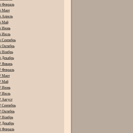
6 Февраль
6 Март
6 Апрель
6 Май
6 Июнь
6 Июль
6 Сентябрь
6 Октябрь
6 Ноябрь
6 Декабрь
7 Январь
7 Февраль
7 Март
7 Май
7 Июнь
7 Июль
7 Август
7 Сентябрь
7 Октябрь
7 Ноябрь
7 Декабрь
8 Февраль