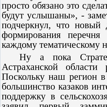
просто обязано это сдел
будут услышаны», - зам
подчеркнул, что новый 
формирования перечня 
каждому тематическому 
Ну а пока Страте
Астраханской области 
Поскольку наш регион в
большинство казаков инт
поддержку в сельскохоз
заявил первый заммин