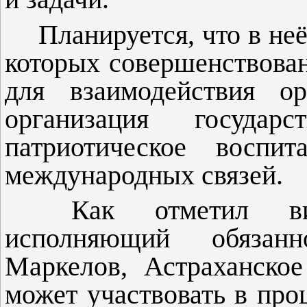
Планируется, что в не
которых совершенствова
для взаимодействия ор
организация государ
патриотическое воспит
международных связей.
Как отметил ви
исполняющий обязанн
Маркелов, Астраханское
может участвовать в проц