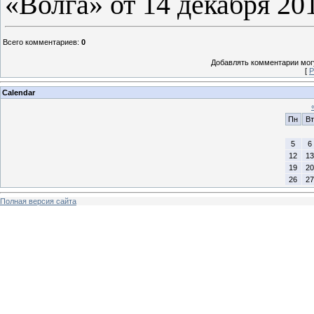
«Волга» от 14 декабря 201
Всего комментариев
:
0
Добавлять комментарии могу
[
Р
Calendar
Пн
Вт
5
6
12
13
19
20
26
27
Полная версия сайта