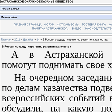
[
АСТРАХАНСКОЕ ОКРУЖНОЕ КАЗАЧЬЕ ОБЩЕСТВО
]
Форма входа
Меню сайта
ГЛАВНАЯ СТРАНИЦА
ФОРУМ
ФОТОАЛЬБОМЫ
ГОСТЕВАЯ КНИГА
КА
ПАМЯТКА АСТРАХАНСКОГ...
ВИДЕО
ЗАКОНОДАТЕЛЬСТВ
Главная
»
2011
»
Декабрь
»
14
» В России создадут стратегию развития казачества
В России создадут стратегию развития казачества
А в Астраханской 
помогут поднимать свое 
На очередном заседан
по делам казачества под
всероссийских событий 
обсудили, на какую по