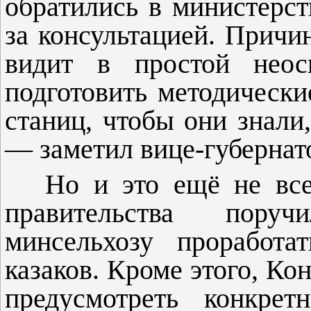
обратились в министерст
за консультацией. Причи
видит в простой неосв
подготовить методически
станиц, чтобы они знали
— заметил вице-губернат
Но и это ещё не все
правительства пору
минсельхозу проработ
казаков. Кроме этого, Ко
предусмотреть конкре