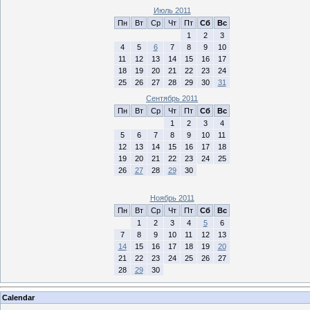
Июль 2011
Пн
Вт
Ср
Чт
Пт
Сб
Вс
1
2
3
4
5
6
7
8
9
10
11
12
13
14
15
16
17
18
19
20
21
22
23
24
25
26
27
28
29
30
31
Сентябрь 2011
Пн
Вт
Ср
Чт
Пт
Сб
Вс
1
2
3
4
5
6
7
8
9
10
11
12
13
14
15
16
17
18
19
20
21
22
23
24
25
26
27
28
29
30
Ноябрь 2011
Пн
Вт
Ср
Чт
Пт
Сб
Вс
1
2
3
4
5
6
7
8
9
10
11
12
13
14
15
16
17
18
19
20
21
22
23
24
25
26
27
28
29
30
Calendar