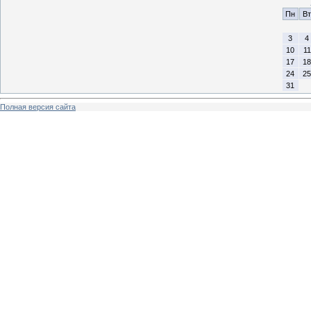
Пн
Вт
3
4
10
11
17
18
24
25
31
Полная версия сайта