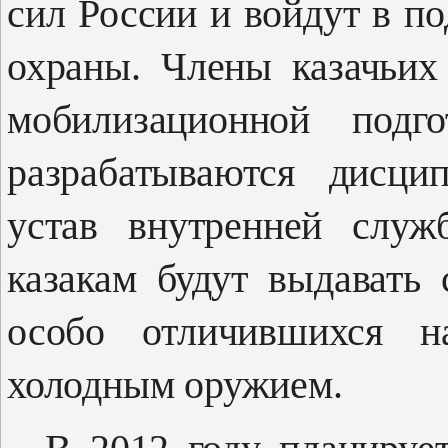
сил России и войдут в п
охраны. Члены каза­чьи
мобилизационной подг
разрабатываются дисци
устав внутренней служ
казакам будут выдавать 
особо отличивших­ся н
холодным оружием.