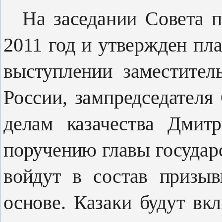
На заседании Совета п
2011 год и утвержден пла
выступлении за­местител
России, зампредседате­л
делам казачества Дмитр
поручению главы государс
войдут в состав призы
основе. Казаки будут в