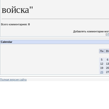
войска"
Всего комментариев
:
0
Добавлять комментарии могу
[
Р
Calendar
Пн
Вт
5
6
12
13
19
20
26
27
Полная версия сайта