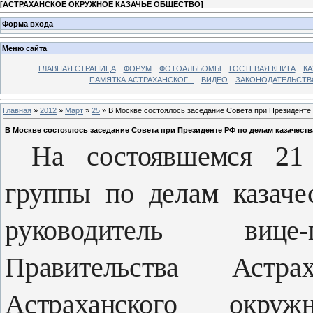
[
АСТРАХАНСКОЕ ОКРУЖНОЕ КАЗАЧЬЕ ОБЩЕСТВО
]
Форма входа
Меню сайта
ГЛАВНАЯ СТРАНИЦА
ФОРУМ
ФОТОАЛЬБОМЫ
ГОСТЕВАЯ КНИГА
КА
ПАМЯТКА АСТРАХАНСКОГ...
ВИДЕО
ЗАКОНОДАТЕЛЬСТВ
Главная
»
2012
»
Март
»
25
» В Москве состоялось заседание Совета при Президенте
В Москве состоялось заседание Совета при Президенте РФ по делам казачеств
На состоявшемся 21 
группы по делам казаче
руководитель вице-г
Правительства Астра
Астраханского окруж