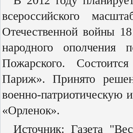
В 2012 году планируе
всерос­сийского масшт
Отечественной вой­ны 18
народного ополчения п
Пожарского. Состоитс
Париж». Принято решен
военно-патриотическую и
«Орленок».
Источник: Газета "Вес