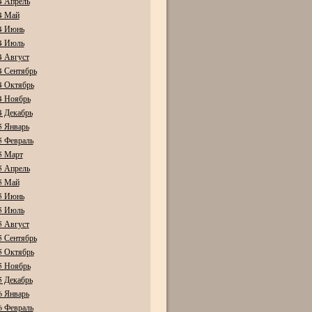
4 Апрель
4 Май
4 Июнь
4 Июль
4 Август
4 Сентябрь
4 Октябрь
4 Ноябрь
4 Декабрь
5 Январь
5 Февраль
5 Март
5 Апрель
5 Май
5 Июнь
5 Июль
5 Август
5 Сентябрь
5 Октябрь
5 Ноябрь
5 Декабрь
6 Январь
6 Февраль