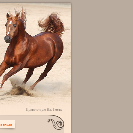
Приветствую Вас
Гость
а входа