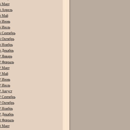
6 Март
6 Апрель
6 Май
6 Июнь
6 Июль
6 Сентябрь
6 Октябрь
6 Ноябрь
6 Декабрь
7 Январь
7 Февраль
7 Март
7 Май
7 Июнь
7 Июль
7 Август
7 Сентябрь
7 Октябрь
7 Ноябрь
7 Декабрь
8 Февраль
8 Март