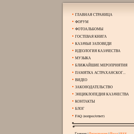
ГЛАВНАЯ СТРАНИЦА
ФОРУМ
ФОТОАЛЬБОМЫ
ГОСТЕВАЯ КНИГА
КАЗАЧЬИ ЗАПОВЕДИ
ИДЕОЛОГИЯ КАЗАЧЕСТВА
МУЗЫКА
БЛИЖАЙШИЕ МЕРОПРИЯТИЯ
ПАМЯТКА АСТРАХАНСКОГ...
ВИДЕО
ЗАКОНОДАТЕЛЬСТВО
ЭНЦИКЛОПЕДИЯ КАЗАЧЕСТВА
КОНТАКТЫ
БЛОГ
FAQ (вопрос/ответ)
Главная
|
Регистрация
|
Вход
|
RSS