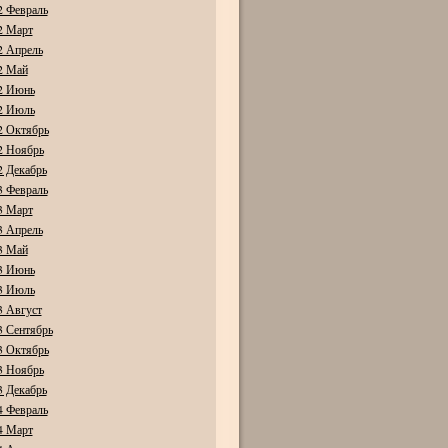
2 Февраль
2 Март
2 Апрель
2 Май
2 Июнь
2 Июль
2 Октябрь
2 Ноябрь
2 Декабрь
3 Февраль
3 Март
3 Апрель
3 Май
3 Июнь
3 Июль
3 Август
3 Сентябрь
3 Октябрь
3 Ноябрь
3 Декабрь
4 Февраль
4 Март