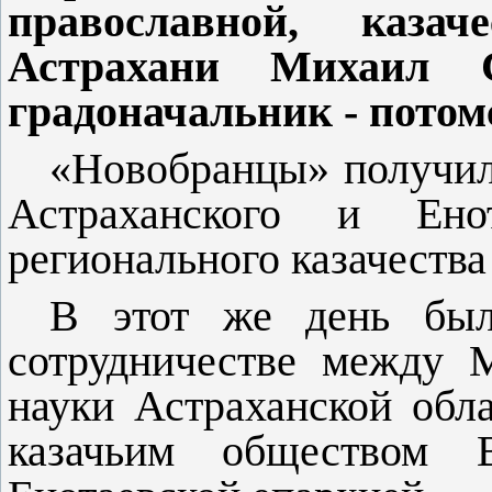
православной, каза
Астрахани Михаил С
градоначальник - потом
«Новобранцы» получил
Астраханского и Ено
регионального казачеств
В этот же день был
сотрудничестве между М
науки Астраханской обл
казачьим обществом