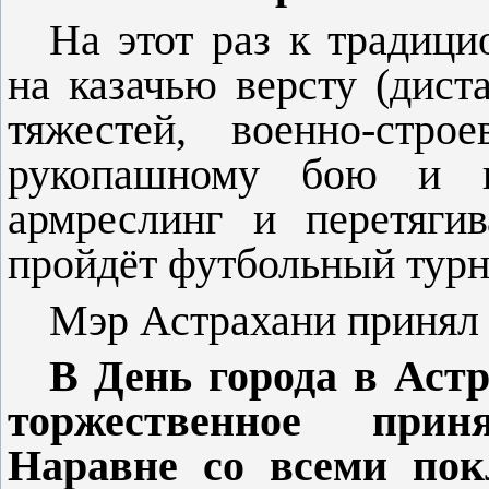
На этот раз к традиц
на казачью версту (дис­
тяжестей, военно-строе
рукопашному бою и пу
армреслинг и перетягив
пройдёт футбольный турн
Мэр Астрахани принял 
В День города в Аст
торжественное при­
Наравне со всеми пок