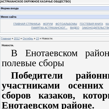
[
АСТРАХАНСКОЕ ОКРУЖНОЕ КАЗАЧЬЕ ОБЩЕСТВО
]
Форма входа
Меню сайта
ГЛАВНАЯ СТРАНИЦА
ФОРУМ
ФОТОАЛЬБОМЫ
ГОСТЕВАЯ КНИГА
КА
ПАМЯТКА АСТРАХАНСКОГ...
ВИДЕО
ЗАКОНОДАТЕЛЬСТВ
Главная
»
2012
»
Октябрь
»
23
» Новости.
Новости.
В Енотаевском район
полевые сборы
Победители район
участниками осенних
сборов казаков, кото
Енотаевском районе.