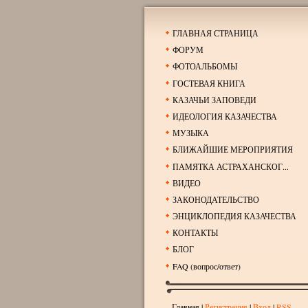
ГЛАВНАЯ СТРАНИЦА
ФОРУМ
ФОТОАЛЬБОМЫ
ГОСТЕВАЯ КНИГА
КАЗАЧЬИ ЗАПОВЕДИ
ИДЕОЛОГИЯ КАЗАЧЕСТВА
МУЗЫКА
БЛИЖАЙШИЕ МЕРОПРИЯТИЯ
ПАМЯТКА АСТРАХАНСКОГ...
ВИДЕО
ЗАКОНОДАТЕЛЬСТВО
ЭНЦИКЛОПЕДИЯ КАЗАЧЕСТВА
КОНТАКТЫ
БЛОГ
FAQ (вопрос/ответ)
Главная
|
Регистрация
|
Вход
|
RSS