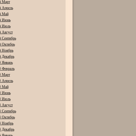
4 Март
4 Апрель
4 Май
4 Июнь
4 Июль
4 Август
4 Сентябрь
4 Октябрь
4 Ноябрь
4 Декабрь
5 Январь
5 Февраль
5 Март
5 Апрель
5 Май
5 Июнь
5 Июль
5 Август
5 Сентябрь
5 Октябрь
5 Ноябрь
5 Декабрь
6 Январь