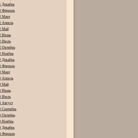
1 Декабрь
2 Февраль
2 Март
2 Апрель
2 Май
2 Июнь
2 Июль
2 Октябрь
2 Ноябрь
2 Декабрь
3 Февраль
3 Март
3 Апрель
3 Май
3 Июнь
3 Июль
3 Август
3 Сентябрь
3 Октябрь
3 Ноябрь
3 Декабрь
4 Февраль