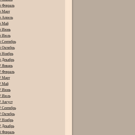
6 Февраль
6 Март
6 Апрель
6 Май
6 Июнь
6 Июль
6 Сентябрь
6 Октябрь
6 Ноябрь
6 Декабрь
7 Январь
7 Февраль
7 Март
7 Май
7 Июнь
7 Июль
7 Август
7 Сентябрь
7 Октябрь
7 Ноябрь
7 Декабрь
8 Февраль