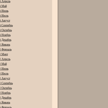
4 Апрель
4 Май
4 Июнь
4 Июль
4 Август
4 Сентябрь
4 Октябрь
4 Ноябрь
4 Декабрь
5 Январь
5 Февраль
5 Март
5 Апрель
5 Май
5 Июнь
5 Июль
5 Август
5 Сентябрь
5 Октябрь
5 Ноябрь
5 Декабрь
6 Январь
6 Февраль