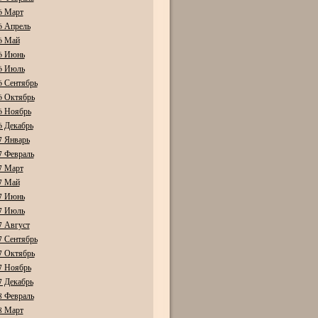
6 Март
6 Апрель
6 Май
6 Июнь
6 Июль
6 Сентябрь
6 Октябрь
6 Ноябрь
6 Декабрь
7 Январь
7 Февраль
7 Март
7 Май
7 Июнь
7 Июль
7 Август
7 Сентябрь
7 Октябрь
7 Ноябрь
7 Декабрь
8 Февраль
8 Март