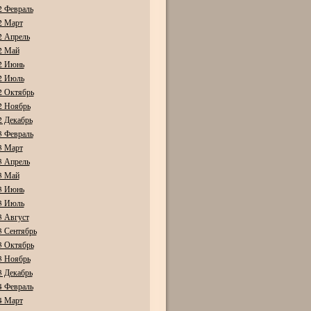
2 Февраль
2 Март
2 Апрель
2 Май
2 Июнь
2 Июль
2 Октябрь
2 Ноябрь
2 Декабрь
3 Февраль
3 Март
3 Апрель
3 Май
3 Июнь
3 Июль
3 Август
3 Сентябрь
3 Октябрь
3 Ноябрь
3 Декабрь
4 Февраль
4 Март