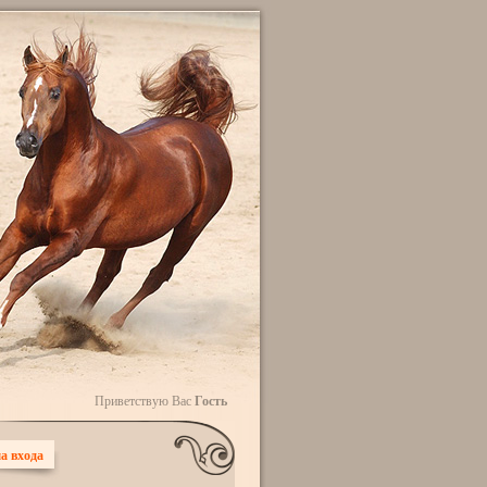
Приветствую Вас
Гость
а входа