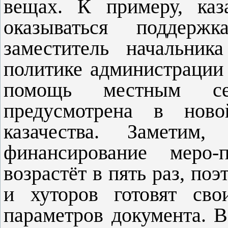
вещах. К примеру, каз
оказываться поддерж
заместитель начальник
политике администрации
помощь местным сель
предусмотрена в нов
казачества. Замети
финансирование меро-
возрастёт в пять раз, поэ
и хуторов готовят сво
параметров документа. 