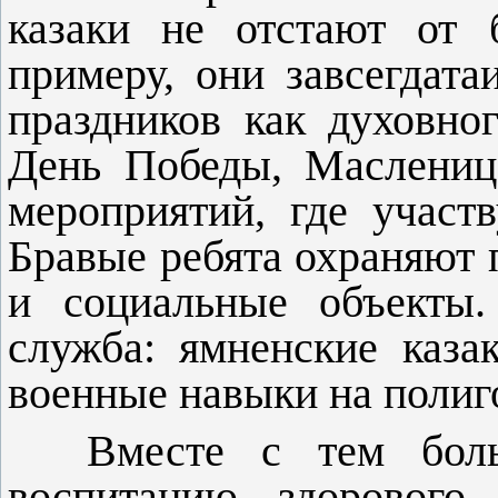
казаки не отстают от 
примеру, они завсегдат
праздников как духовног
День Победы, Масленица
мероприятий, где участ
Бравые ребята охраняют 
и социальные объекты
служба: ямненские каза
военные навыки на полиг
Вместе с тем бол
воспитанию здорового 