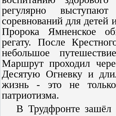
регулярно выступают
соревнований для детей 
Пророка Ямненское об
регату. После Крестног
небольшое путешестви
Маршрут проходил чере
Десятую Огневку и длил
жизнь - это не только
патриотизма.
В Трудфронте зашёл 