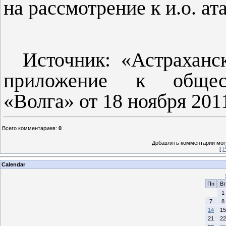
на рассмотрение к и.о. а
Источник: «Астрахан
приложение к обществ
«Волга» от 18 ноября 2011
Всего комментариев
:
0
Добавлять комментарии могу
[
Р
Calendar
Пн
Вт
1
7
8
14
15
21
22