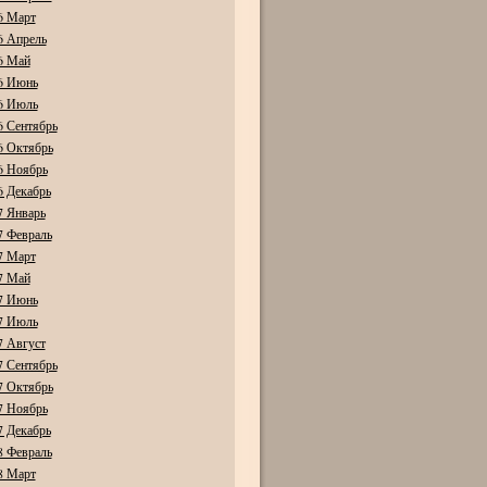
6 Март
6 Апрель
6 Май
6 Июнь
6 Июль
6 Сентябрь
6 Октябрь
6 Ноябрь
6 Декабрь
7 Январь
7 Февраль
7 Март
7 Май
7 Июнь
7 Июль
7 Август
7 Сентябрь
7 Октябрь
7 Ноябрь
7 Декабрь
8 Февраль
8 Март