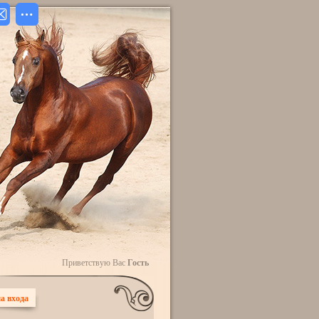
Приветствую Вас
Гость
а входа