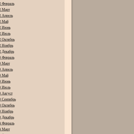
2 Февраль
2 Март
2 Апрель
2 Май
2 Июнь
2 Июль
2 Октябрь
2 Ноябрь
2 Декабрь
3 Февраль
3 Март
3 Апрель
3 Май
3 Июнь
3 Июль
3 Август
3 Сентябрь
3 Октябрь
3 Ноябрь
3 Декабрь
4 Февраль
4 Март