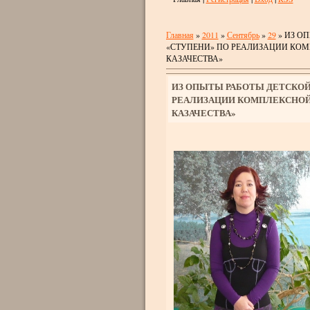
Главная
»
2011
»
Сентябрь
»
29
» ИЗ О
«СТУПЕНИ» ПО РЕАЛИЗАЦИИ КО
КАЗАЧЕСТВА»
ИЗ ОПЫТЫ РАБОТЫ ДЕТСКО
РЕАЛИЗАЦИИ КОМПЛЕКСНОЙ
КАЗАЧЕСТВА»