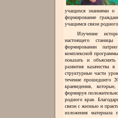
учащихся знаниями о 
формирование граждан
учащимся связи родного
Изучение истори
настоящего станицы
формировании патрио
комплексной программы
показать и объяснить
развития казачества в
структурные части уро
течение прошедшего 20
краеведения, которые
формируя положительное
родного края. Благодар
связи с жизнью и практ
изложения материала 