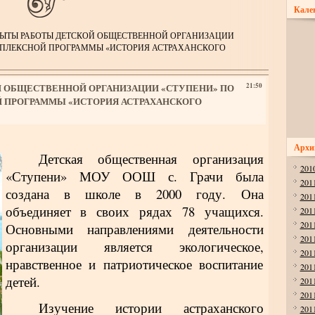
Кале
ПЫТЫ РАБОТЫ ДЕТСКОЙ ОБЩЕСТВЕННОЙ ОРГАНИЗАЦИИ
МПЛЕКСНОЙ ПРОГРАММЫ «ИСТОРИЯ АСТРАХАНСКОГО
Й ОБЩЕСТВЕННОЙ ОРГАНИЗАЦИИ «СТУПЕНИ» ПО
21:50
 ПРОГРАММЫ «ИСТОРИЯ АСТРАХАНСКОГО
Архи
Детская общественная организация
201
«Ступени» МОУ ООШ с. Грачи была
201
создана в школе в 2000 году. Она
201
объединяет в своих рядах 78 учащихся.
201
201
Основными направлениями деятельности
201
организации является экологическое,
201
нравственное и патриотическое воспитание
201
детей.
201
201
Изучение истории астраханского
201