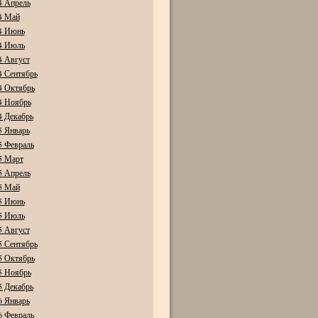
4 Апрель
4 Май
4 Июнь
4 Июль
4 Август
4 Сентябрь
4 Октябрь
4 Ноябрь
4 Декабрь
5 Январь
5 Февраль
5 Март
5 Апрель
5 Май
5 Июнь
5 Июль
5 Август
5 Сентябрь
5 Октябрь
5 Ноябрь
5 Декабрь
6 Январь
6 Февраль