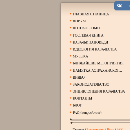
ГЛАВНАЯ СТРАНИЦА
ФОРУМ
ФОТОАЛЬБОМЫ
ГОСТЕВАЯ КНИГА
КАЗАЧЬИ ЗАПОВЕДИ
ИДЕОЛОГИЯ КАЗАЧЕСТВА
МУЗЫКА
БЛИЖАЙШИЕ МЕРОПРИЯТИЯ
ПАМЯТКА АСТРАХАНСКОГ...
ВИДЕО
ЗАКОНОДАТЕЛЬСТВО
ЭНЦИКЛОПЕДИЯ КАЗАЧЕСТВА
КОНТАКТЫ
БЛОГ
FAQ (вопрос/ответ)
Главная
|
Регистрация
|
Вход
|
RSS