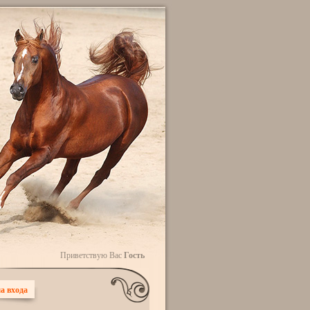
Приветствую Вас
Гость
а входа