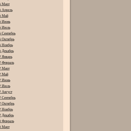
6 Март
6 Апрель
6 Май
6 Июнь
6 Июль
6 Сентябрь
6 Октябрь
6 Ноябрь
6 Декабрь
7 Январь
7 Февраль
7 Март
7 Май
7 Июнь
7 Июль
7 Август
7 Сентябрь
7 Октябрь
7 Ноябрь
7 Декабрь
8 Февраль
8 Март