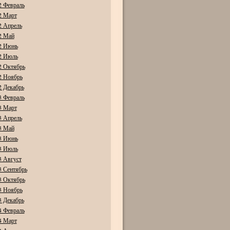
2 Февраль
2 Март
2 Апрель
2 Май
2 Июнь
2 Июль
2 Октябрь
2 Ноябрь
2 Декабрь
3 Февраль
3 Март
3 Апрель
3 Май
3 Июнь
3 Июль
3 Август
3 Сентябрь
3 Октябрь
3 Ноябрь
3 Декабрь
4 Февраль
4 Март