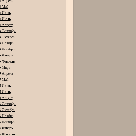
4 Апрель
4 Май
4 Июнь
4 Июль
4 Август
4 Сентябрь
4 Октябрь
4 Ноябрь
4 Декабрь
5 Январь
5 Февраль
5 Март
5 Апрель
5 Май
5 Июнь
5 Июль
5 Август
5 Сентябрь
5 Октябрь
5 Ноябрь
5 Декабрь
6 Январь
6 Февраль