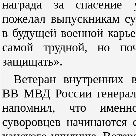
награда за спасение у
пожелал выпускникам су
в будущей военной карье
са­мой трудной, но по
защищать».
Ветеран внутренних 
ВВ МВД России генерал
напомнил, что именн
суворовцев начина­ются