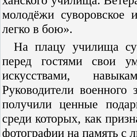
ханского училища. Ветер
молодёжи суворовское и
легко в бою».
На плацу училища су
перед гостя­ми свои у
искусствами, навыка
Руководители воен­ного
получили ценные подар
среди которых, как призн
фотографии на память с 