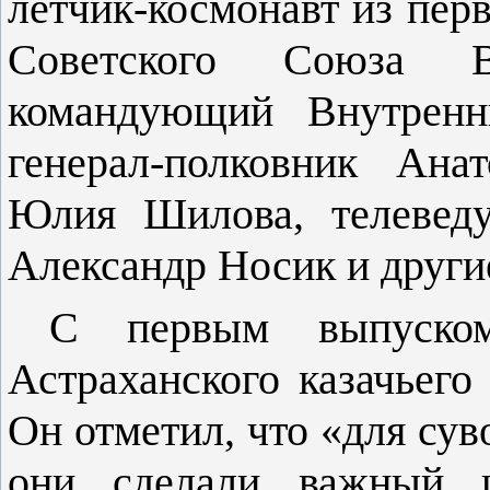
лётчик-космонавт из перв
Советского Союза В
командующий Внутренн
генерал-полковник Ана
Юлия Шилова, телеведу
Александр Носик и други
С первым выпуском
Астраханского ка­зачьего
Он отметил, что «для су­в
они сделали важный ш