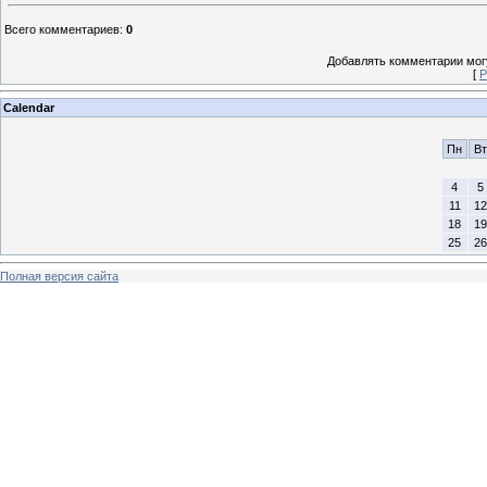
Всего комментариев
:
0
Добавлять комментарии могу
[
Р
Calendar
Пн
Вт
4
5
11
12
18
19
25
26
Полная версия сайта