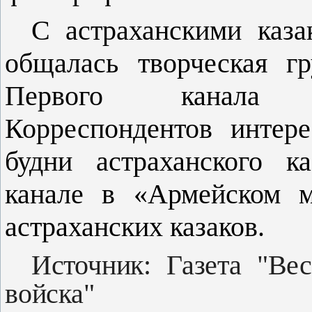
С астраханскими каза
общалась твор­ческая г
Первого канала 
Корреспондентов интер
будни астраханского к
канале в «Армейском м
астрахан­ских казаков.
Источник: Газета "Вес
войска"