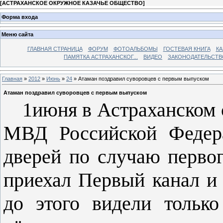
[
АСТРАХАНСКОЕ ОКРУЖНОЕ КАЗАЧЬЕ ОБЩЕСТВО
]
Форма входа
Меню сайта
ГЛАВНАЯ СТРАНИЦА
ФОРУМ
ФОТОАЛЬБОМЫ
ГОСТЕВАЯ КНИГА
КА
ПАМЯТКА АСТРАХАНСКОГ...
ВИДЕО
ЗАКОНОДАТЕЛЬСТВ
Главная
»
2012
»
Июнь
»
24
» Атаман поздравил суворовцев с первым выпуском
Атаман поздравил суворовцев с первым выпуском
1
июня в Астраханском
МВД Российской Федера
дверей по случаю первог
приехал Первый канал и 
до этого видели только