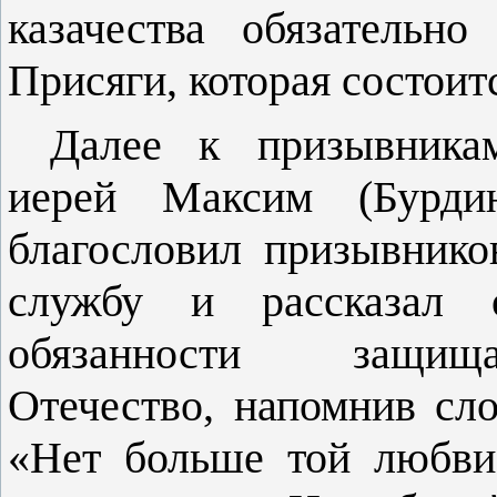
казачества обязательн
Присяги, которая состоит
Далее к призывника
иерей Максим (Бурдин
благословил призывнико
службу и рассказал 
обязанности защи
Отечество, напомнив сл
«Нет больше той любви