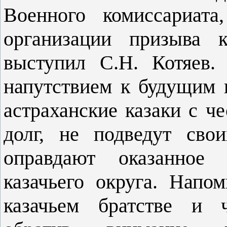
Военного комиссариата
организации призыва 
выступил С.Н. Котяев.
напутствием к будущим 
астраханские казаки с ч
долг, не подведут сво
оправдают оказанное 
казачьего округа. Напо
казачьем братстве и ч