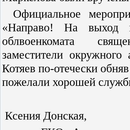
Официальное меропри
«Направо! На выход 
облвоенкомата свящ
заместители окружного
Котяев по-отечески обняв
пожелали хорошей службы
Ксения Донская,