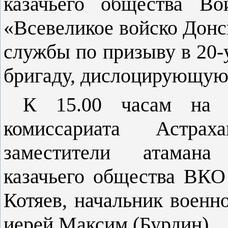
казачьего общества Во
«Всевеликое войско Донс
службы по призыву в 20
бригаду, дислоцирующуюс
К 15.00 часам на 
комиссариата Астрах
заместители атамана
казачьего общества ВКО
Котяев, начальник военн
иерей Максим (Бурдин).