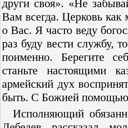
други своя». «Не забыва
Вам всегда. Церковь как 
о Вас. Я часто веду бого
раз буду вести службу, т
поименно. Берегите себ
станьте настоящими ка
армейский дух воспринят
быть. С Божией помощью,
Исполняющий обязанно
Лебедев рассказал мо