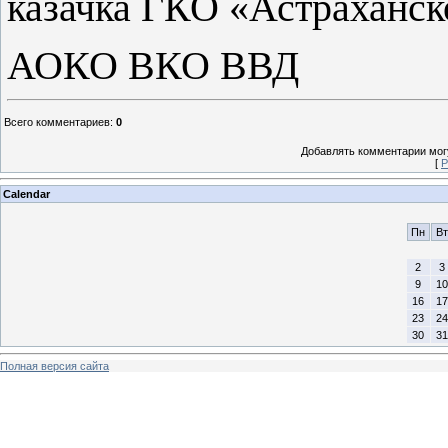
казачка ГКО «Астраханск
АОКО ВКО ВВД
Всего комментариев
:
0
Добавлять комментарии могу
[
Р
Calendar
Пн
Вт
2
3
9
10
16
17
23
24
30
31
Полная версия сайта