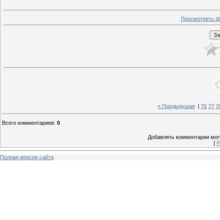
Просмотреть ф
« Предыдущая
|
76
77
7
Всего комментариев
:
0
Добавлять комментарии могу
[
Р
Полная версия сайта