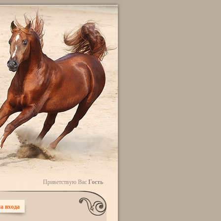
Приветствую Вас
Гость
а входа