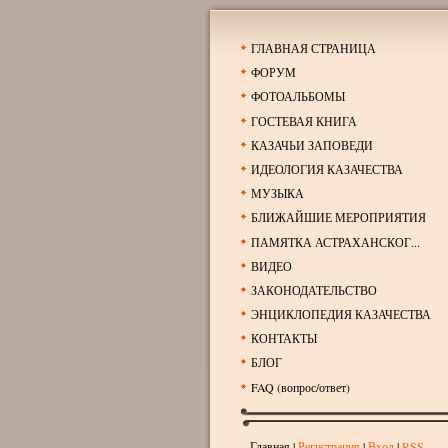
ГЛАВНАЯ СТРАНИЦА
ФОРУМ
ФОТОАЛЬБОМЫ
ГОСТЕВАЯ КНИГА
КАЗАЧЬИ ЗАПОВЕДИ
ИДЕОЛОГИЯ КАЗАЧЕСТВА
МУЗЫКА
БЛИЖАЙШИЕ МЕРОПРИЯТИЯ
ПАМЯТКА АСТРАХАНСКОГ...
ВИДЕО
ЗАКОНОДАТЕЛЬСТВО
ЭНЦИКЛОПЕДИЯ КАЗАЧЕСТВА
КОНТАКТЫ
БЛОГ
FAQ (вопрос/ответ)
Главная
|
Регистрация
|
Вход
|
RSS