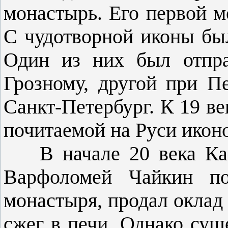
монастырь. Его первой м
С чудотворной иконы был
Один из них был отпр
Грозному, другой при П
Санкт-Петербург. К 19 ве
почитаемой на Руси икон
В начале 20 века Каза
Варфоло­мей Чайкин по
монастыря, продал оклад 
сжег в печи. Однако суще