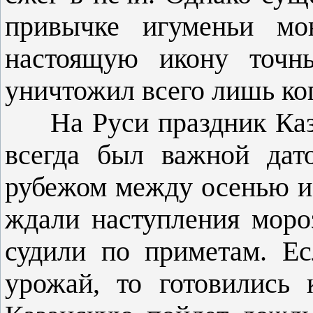
привычке игу­меньи мо
настоящую икону точны
уничтожил все­го лишь ко
На Руси праздник Каза
всегда был важной дат
рубежом между осенью и 
ждали наступления мороз
судили по приметам. Е
урожай, то готовились