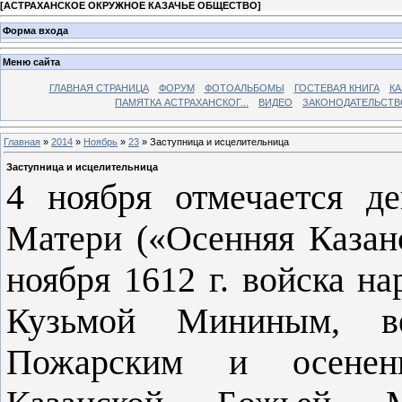
[
АСТРАХАНСКОЕ ОКРУЖНОЕ КАЗАЧЬЕ ОБЩЕСТВО
]
Форма входа
Меню сайта
ГЛАВНАЯ СТРАНИЦА
ФОРУМ
ФОТОАЛЬБОМЫ
ГОСТЕВАЯ КНИГА
КА
ПАМЯТКА АСТРАХАНСКОГ...
ВИДЕО
ЗАКОНОДАТЕЛЬСТВ
Главная
»
2014
»
Ноябрь
»
23
» Заступница и исцелительница
Заступница и исцелительница
4 ноября отмечается д
Матери («Осенняя Казанс
ноября 1612 г. войска н
Кузьмой Мининым, в
Пожарским и осененн