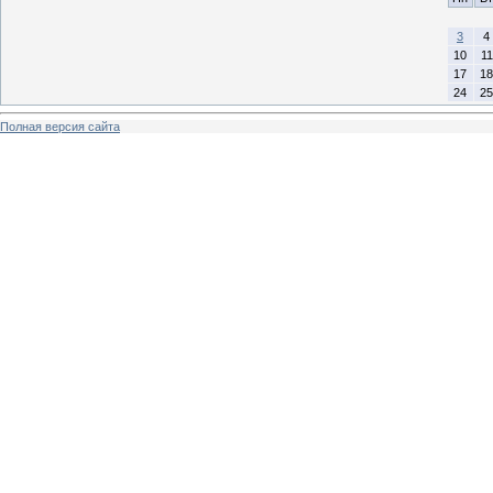
3
4
10
11
17
18
24
25
Полная версия сайта