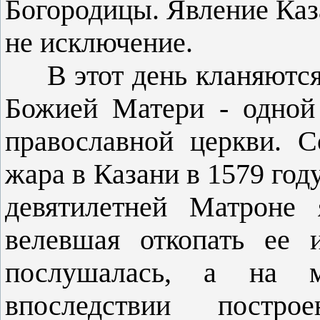
Богородицы. Явление Каз
не исключение.
В этот день кланяются 
Божи­ей Матери - одной
православной церк­ви. 
жара в Казани в 1579 году
девятилет­ней Матроне 
велевшая откопать ее 
послу­шалась, а на 
впоследствии постро