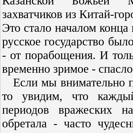
Казанской Божьей М
захватчиков из Китай-гор
Это стало началом конца 
русское государство было 
- от порабощения. И толь
временно зримое - спасло
Если мы внимательно по
то увидим, что каждый
периодов вражеских на
обретала - часто чудес