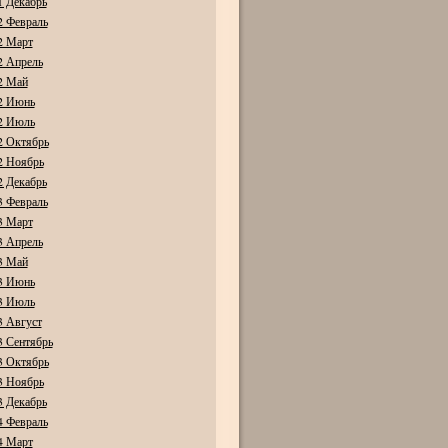
1 Декабрь
2 Февраль
2 Март
2 Апрель
2 Май
2 Июнь
2 Июль
2 Октябрь
2 Ноябрь
2 Декабрь
3 Февраль
3 Март
3 Апрель
3 Май
3 Июнь
3 Июль
3 Август
3 Сентябрь
3 Октябрь
3 Ноябрь
3 Декабрь
4 Февраль
4 Март