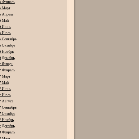
6 Февраль
6 Март
6 Апрель
6 Май
6 Июнь
6 Июль
6 Сентябрь
6 Октябрь
6 Ноябрь
6 Декабрь
7 Январь
7 Февраль
7 Март
7 Май
7 Июнь
7 Июль
7 Август
7 Сентябрь
7 Октябрь
7 Ноябрь
7 Декабрь
8 Февраль
8 Март