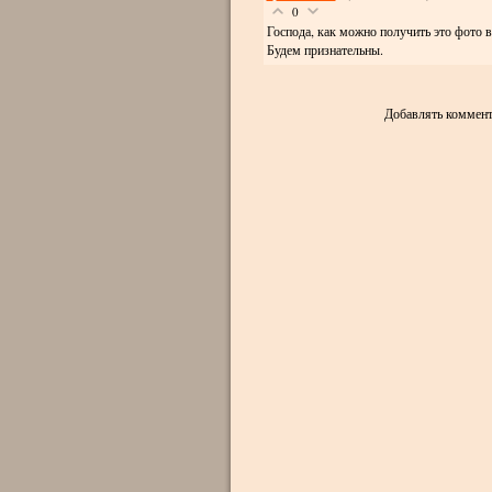
0
Господа, как можно получить это фото в
Будем признательны.
Добавлять коммент