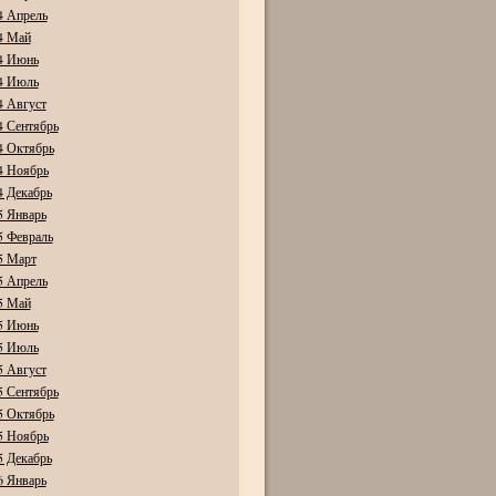
4 Апрель
4 Май
4 Июнь
4 Июль
4 Август
4 Сентябрь
4 Октябрь
4 Ноябрь
4 Декабрь
5 Январь
5 Февраль
5 Март
5 Апрель
5 Май
5 Июнь
5 Июль
5 Август
5 Сентябрь
5 Октябрь
5 Ноябрь
5 Декабрь
6 Январь