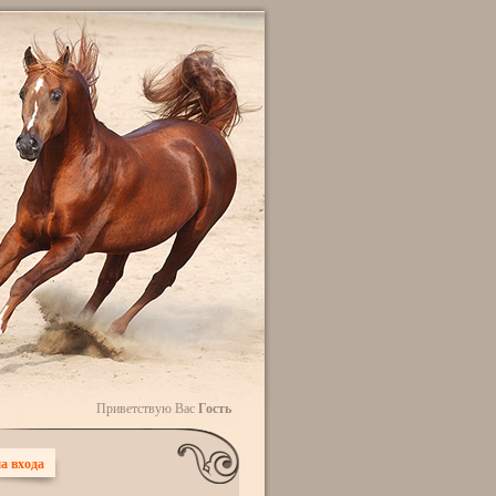
Приветствую Вас
Гость
а входа