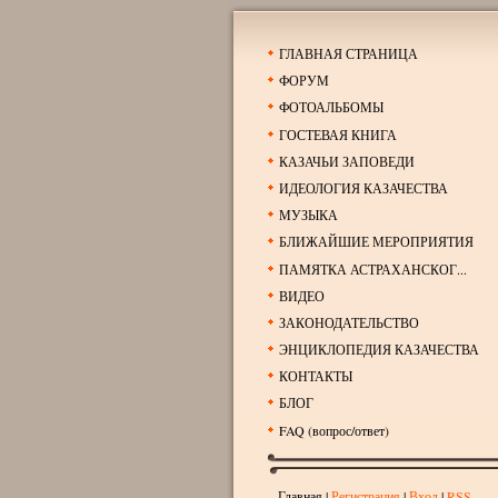
ГЛАВНАЯ СТРАНИЦА
ФОРУМ
ФОТОАЛЬБОМЫ
ГОСТЕВАЯ КНИГА
КАЗАЧЬИ ЗАПОВЕДИ
ИДЕОЛОГИЯ КАЗАЧЕСТВА
МУЗЫКА
БЛИЖАЙШИЕ МЕРОПРИЯТИЯ
ПАМЯТКА АСТРАХАНСКОГ...
ВИДЕО
ЗАКОНОДАТЕЛЬСТВО
ЭНЦИКЛОПЕДИЯ КАЗАЧЕСТВА
КОНТАКТЫ
БЛОГ
FAQ (вопрос/ответ)
Главная
|
Регистрация
|
Вход
|
RSS