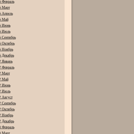
6 Февраль
6 Март
6 Апрель
6 Май
6 Июнь
6 Июль
6 Сентябрь
6 Октябрь
6 Ноябрь
6 Декабрь
7 Январь
7 Февраль
7 Март
7 Май
7 Июнь
7 Июль
7 Август
7 Сентябрь
7 Октябрь
7 Ноябрь
7 Декабрь
8 Февраль
8 Март