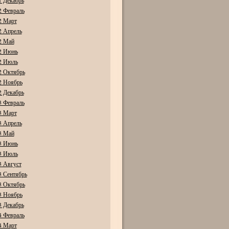
1 Декабрь
2 Февраль
2 Март
2 Апрель
2 Май
2 Июнь
2 Июль
2 Октябрь
2 Ноябрь
2 Декабрь
3 Февраль
3 Март
3 Апрель
3 Май
3 Июнь
3 Июль
3 Август
3 Сентябрь
3 Октябрь
3 Ноябрь
3 Декабрь
4 Февраль
4 Март