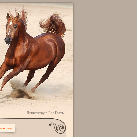
Приветствую Вас
Гость
а входа