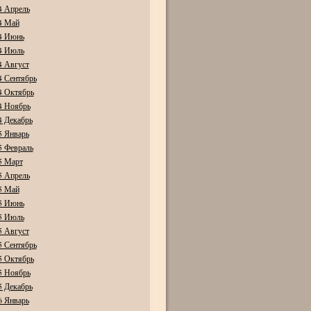
4 Апрель
4 Май
4 Июнь
4 Июль
4 Август
4 Сентябрь
4 Октябрь
4 Ноябрь
4 Декабрь
5 Январь
5 Февраль
5 Март
5 Апрель
5 Май
5 Июнь
5 Июль
5 Август
5 Сентябрь
5 Октябрь
5 Ноябрь
5 Декабрь
6 Январь