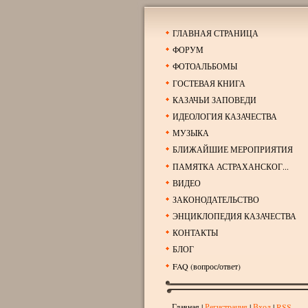
ГЛАВНАЯ СТРАНИЦА
ФОРУМ
ФОТОАЛЬБОМЫ
ГОСТЕВАЯ КНИГА
КАЗАЧЬИ ЗАПОВЕДИ
ИДЕОЛОГИЯ КАЗАЧЕСТВА
МУЗЫКА
БЛИЖАЙШИЕ МЕРОПРИЯТИЯ
ПАМЯТКА АСТРАХАНСКОГ...
ВИДЕО
ЗАКОНОДАТЕЛЬСТВО
ЭНЦИКЛОПЕДИЯ КАЗАЧЕСТВА
КОНТАКТЫ
БЛОГ
FAQ (вопрос/ответ)
Главная
|
Регистрация
|
Вход
|
RSS