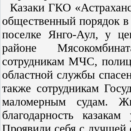
Казаки ГКО «Астраханск
общественный порядок в 
поселке Янго-Аул, у це
районе Мясокомбина
сотрудникам МЧС, полиц
областной службы спасен
также сотрудникам Госу
маломерным судам. Жи
благодарность казакам
Проявили себя с лучшей 