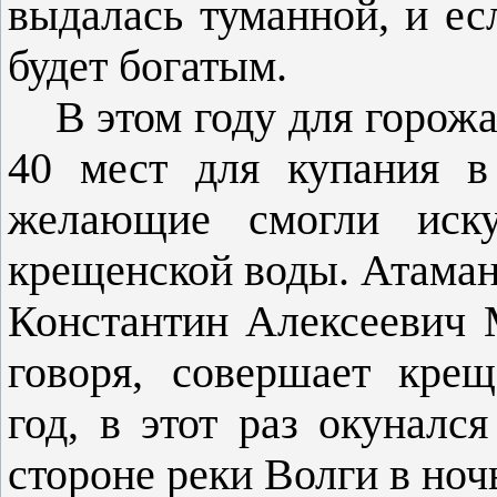
выдалась туманной, и ес
будет богатым.
В этом году для горожа
40 мест для купания в
желающие смогли иску
крещенской воды. Атама
Константин Алексеевич М
говоря, совершает кре
год, в этот раз окуналс
стороне реки Волги в ночь