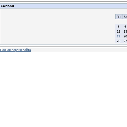
Calendar
Пн
Вт
5
6
12
13
19
20
26
27
Полная версия сайта