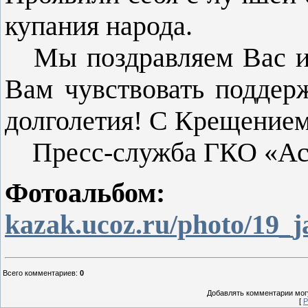
купания народа.
Мы поздравляем Вас и 
Вам чувствовать поддерж
долголетия! С Крещением
Пресс-служба ГКО «Аст
Фотоа
kazak.ucoz.ru/photo/19_
Всего комментариев
:
0
Добавлять комментарии могу
[
Р