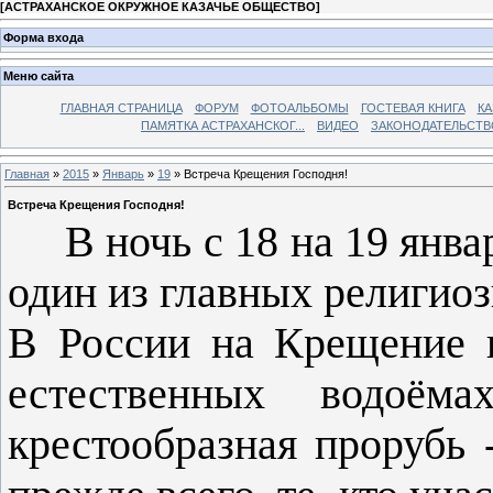
[
АСТРАХАНСКОЕ ОКРУЖНОЕ КАЗАЧЬЕ ОБЩЕСТВО
]
Форма входа
Меню сайта
ГЛАВНАЯ СТРАНИЦА
ФОРУМ
ФОТОАЛЬБОМЫ
ГОСТЕВАЯ КНИГА
КА
ПАМЯТКА АСТРАХАНСКОГ...
ВИДЕО
ЗАКОНОДАТЕЛЬСТВ
Главная
»
2015
»
Январь
»
19
» Встреча Крещения Господня!
Встреча Крещения Господня!
В ночь с 18 на 19 январ
один из главных религио
В России на Крещение п
естественных водоём
крестообразная прорубь 