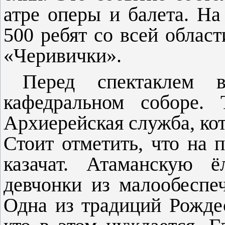
атре оперы и балета. На
500 ребят со всей об­лас
«Черивички».
Перед спектаклем 
кафедральном соборе. 
Архиерей­ская служба, ко
Стоит отметить, что на п
казачат. Атаманскую 
девчонки из малообеспе
Одна из традиций Рож­де