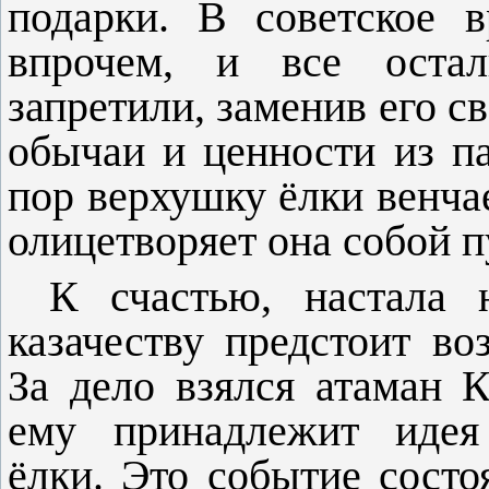
подарки. В советское в
впрочем, и все осталь
запретили, заменив его с
обычаи и ценности из па
пор верхушку ёлки венчае
олицетворяет она собой 
К счастью, настала 
казачеству предстоит во
За дело взялся атаман 
ему принадлежит идея 
ёлки. Это собы­тие состо