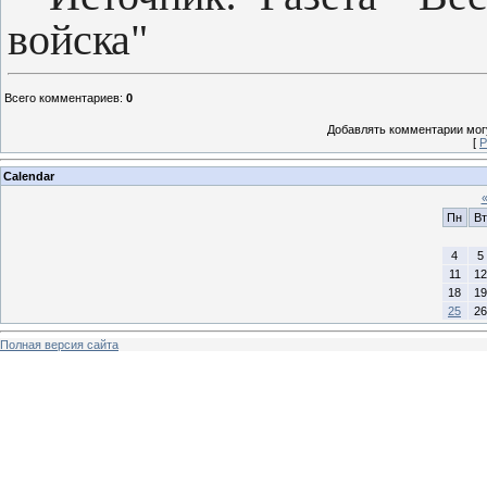
войска"
Всего комментариев
:
0
Добавлять комментарии могу
[
Р
Calendar
Пн
Вт
4
5
11
12
18
19
25
26
Полная версия сайта