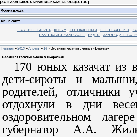
[
АСТРАХАНСКОЕ ОКРУЖНОЕ КАЗАЧЬЕ ОБЩЕСТВО
]
Форма входа
Меню сайта
ГЛАВНАЯ СТРАНИЦА
ФОРУМ
ФОТОАЛЬБОМЫ
ГОСТЕВАЯ КНИГА
КА
ПАМЯТКА АСТРАХАНСКОГ...
ВИДЕО
ЗАКОНОДАТЕЛЬСТВ
Главная
»
2013
»
Апрель
»
16
» Весенняя казачья смена в «Березке»
Весенняя казачья смена в «Березке»
170 юных казачат из в
дети-сироты и малыши,
родителей, отличники 
отдохнули в дни весе
оздоровительном лагер
губернатор А.А. Жил