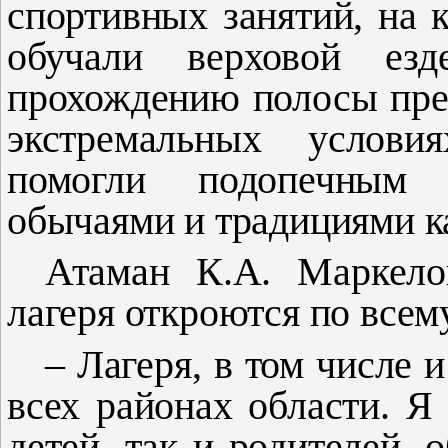
спортивных занятий, на 
обучали верховой ез
прохождению полосы пре
экстремальных услови
помогли подопечным 
обычаями и традициями к
Атаман К.А. Маркело
лагеря откроются по всем
– Лагеря, в том числе и
всех районах области. Я
детей, так и родителей,