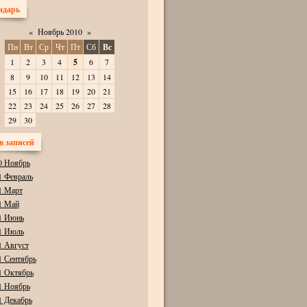
ндарь
«
Ноябрь 2010
»
Пн
Вт
Ср
Чт
Пт
Сб
Вс
1
2
3
4
5
6
7
8
9
10
11
12
13
14
15
16
17
18
19
20
21
22
23
24
25
26
27
28
29
30
в записей
0 Ноябрь
1 Февраль
1 Март
1 Май
1 Июнь
1 Июль
1 Август
1 Сентябрь
1 Октябрь
1 Ноябрь
1 Декабрь