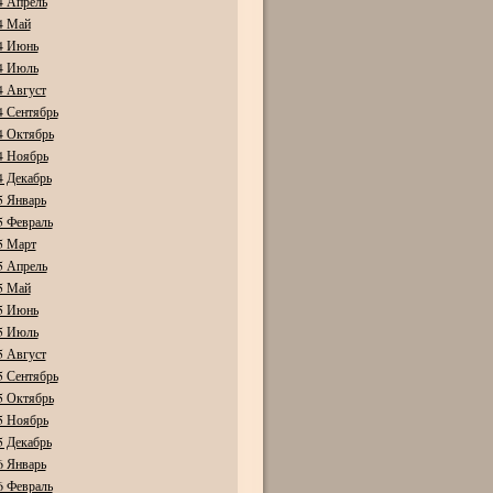
4 Апрель
4 Май
4 Июнь
4 Июль
4 Август
4 Сентябрь
4 Октябрь
4 Ноябрь
4 Декабрь
5 Январь
5 Февраль
5 Март
5 Апрель
5 Май
5 Июнь
5 Июль
5 Август
5 Сентябрь
5 Октябрь
5 Ноябрь
5 Декабрь
6 Январь
6 Февраль