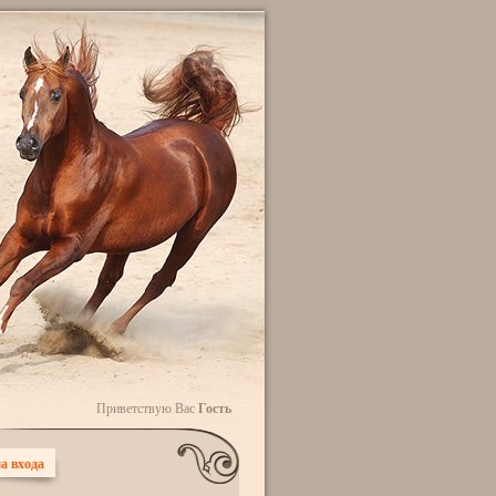
Приветствую Вас
Гость
а входа