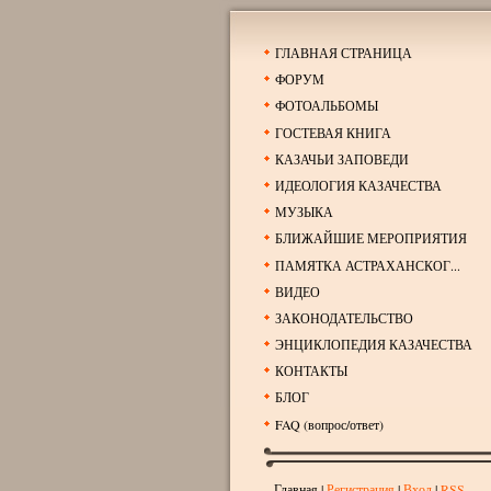
ГЛАВНАЯ СТРАНИЦА
ФОРУМ
ФОТОАЛЬБОМЫ
ГОСТЕВАЯ КНИГА
КАЗАЧЬИ ЗАПОВЕДИ
ИДЕОЛОГИЯ КАЗАЧЕСТВА
МУЗЫКА
БЛИЖАЙШИЕ МЕРОПРИЯТИЯ
ПАМЯТКА АСТРАХАНСКОГ...
ВИДЕО
ЗАКОНОДАТЕЛЬСТВО
ЭНЦИКЛОПЕДИЯ КАЗАЧЕСТВА
КОНТАКТЫ
БЛОГ
FAQ (вопрос/ответ)
Главная
|
Регистрация
|
Вход
|
RSS