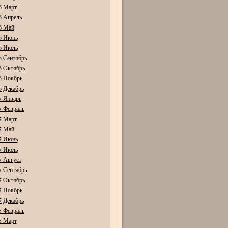
6 Март
6 Апрель
6 Май
6 Июнь
6 Июль
6 Сентябрь
6 Октябрь
6 Ноябрь
6 Декабрь
7 Январь
7 Февраль
7 Март
7 Май
7 Июнь
7 Июль
7 Август
7 Сентябрь
7 Октябрь
7 Ноябрь
7 Декабрь
8 Февраль
8 Март