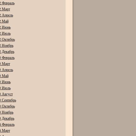
2 Февраль
2 Март
2 Апрель
2 Май
2 Июнь
2 Июль
2 Октябрь
2 Ноябрь
2 Декабрь
3 Февраль
3 Март
3 Апрель
3 Май
3 Июнь
3 Июль
3 Август
3 Сентябрь
3 Октябрь
3 Ноябрь
3 Декабрь
4 Февраль
4 Март