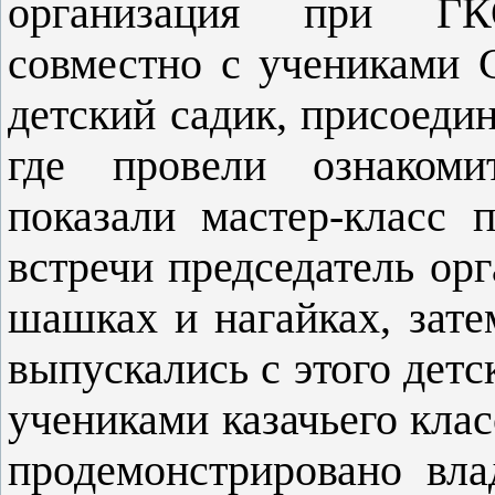
организация при ГК
совместно с учениками
детский садик, присоед
где провели ознаком
показали мастер-класс 
встречи председатель ор
шашках и нагайках, зате
выпускались с этого детск
учениками казачьего клас
продемонстрировано вла