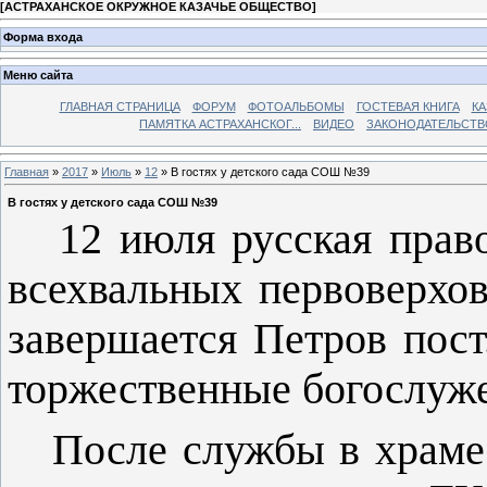
[
АСТРАХАНСКОЕ ОКРУЖНОЕ КАЗАЧЬЕ ОБЩЕСТВО
]
Форма входа
Меню сайта
ГЛАВНАЯ СТРАНИЦА
ФОРУМ
ФОТОАЛЬБОМЫ
ГОСТЕВАЯ КНИГА
КА
ПАМЯТКА АСТРАХАНСКОГ...
ВИДЕО
ЗАКОНОДАТЕЛЬСТВ
Главная
»
2017
»
Июль
»
12
» В гостях у детского сада СОШ №39
В гостях у детского сада СОШ №39
12 июля русская правос
всехвальных первоверхов
завершается Петров пост
торжественные богослуж
После службы в храме 