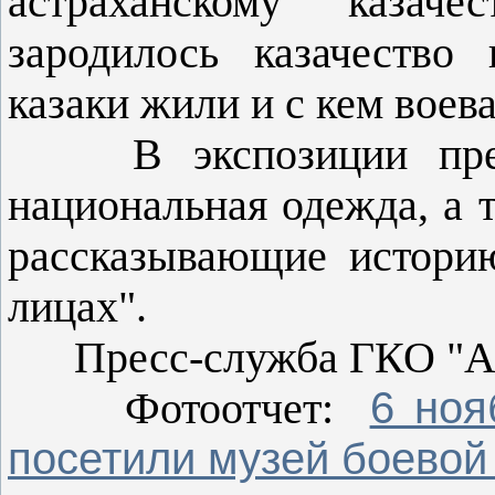
астраханскому казаче
зародилось казачество
казаки жили и с кем воев
В экспозиции предст
национальная одежда, а 
рассказывающие историю
лицах".
Пресс-служба ГКО "Аст
6 ноя
Фотоотчет:
посетили музей боевой