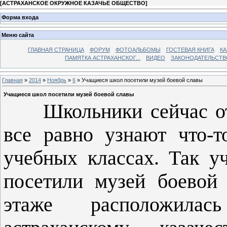
[
АСТРАХАНСКОЕ ОКРУЖНОЕ КАЗАЧЬЕ ОБЩЕСТВО
]
Форма входа
Меню сайта
ГЛАВНАЯ СТРАНИЦА
ФОРУМ
ФОТОАЛЬБОМЫ
ГОСТЕВАЯ КНИГА
КА
ПАМЯТКА АСТРАХАНСКОГ...
ВИДЕО
ЗАКОНОДАТЕЛЬСТВ
Главная
»
2014
»
Ноябрь
»
6
» Учащиеся школ посетили музей боевой славы
Учащиеся школ посетили музей боевой славы
Школьники сейчас отды
все равно узнают что-т
учебных классах. Так у
посетили музей боевой
этаже расположилас