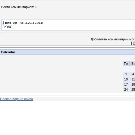
Всего комментариев
:
1
1
виктор
(06.11.2014 21:14)
ЛЮБО!!!
Добавлять комментарии могу
[
Р
Calendar
Пн
Вт
3
4
10
11
17
18
24
25
Полная версия сайта