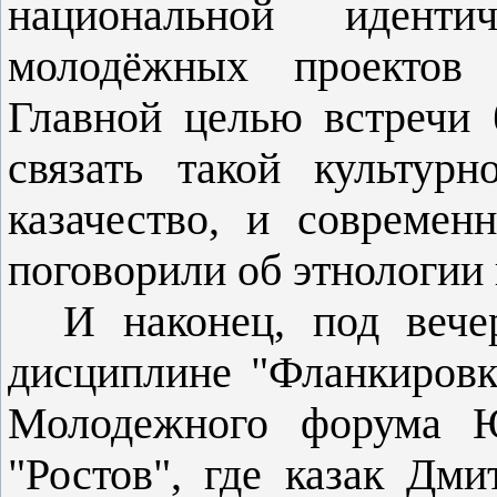
национальной иденти
молодёжных проектов 
Главной целью встречи 
связать такой культурн
казачество, и совреме
поговорили об этнологии 
И наконец, под вечер 
дисциплине "Фланкировк
Молодежного форума Ю
"Ростов", где казак Дм