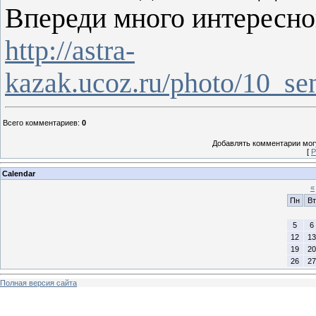
Впереди много интересног
http://astra-
kazak.ucoz.ru/photo/10_se
Всего комментариев
:
0
Добавлять комментарии могу
[
Р
Calendar
«
Пн
Вт
5
6
12
13
19
20
26
27
Полная версия сайта