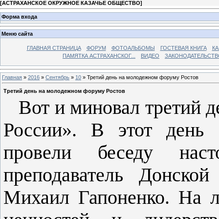
[
АСТРАХАНСКОЕ ОКРУЖНОЕ КАЗАЧЬЕ ОБЩЕСТВО
]
Форма входа
Меню сайта
ГЛАВНАЯ СТРАНИЦА
ФОРУМ
ФОТОАЛЬБОМЫ
ГОСТЕВАЯ КНИГА
КА
ПАМЯТКА АСТРАХАНСКОГ...
ВИДЕО
ЗАКОНОДАТЕЛЬСТВ
Главная
»
2016
»
Сентябрь
»
10
» Третий день на молодежном форуму Ростов
Третий день на молодежном форуму Ростов
Вот и миновал третий д
России». В этот день 
провели беседу насто
преподаватель Донской
Михаил Гапоненко. На л