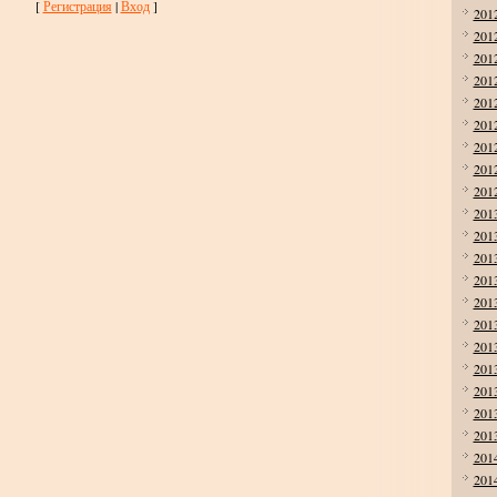
[
Регистрация
|
Вход
]
201
201
201
201
201
201
201
201
201
201
201
201
201
201
201
201
201
201
201
201
201
201