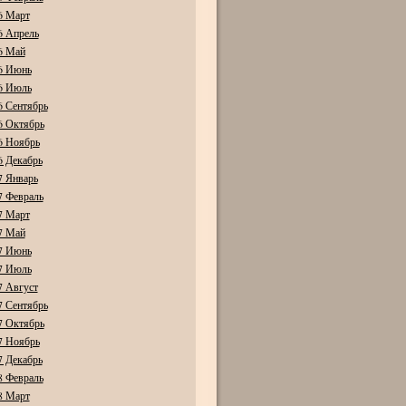
6 Март
6 Апрель
6 Май
6 Июнь
6 Июль
6 Сентябрь
6 Октябрь
6 Ноябрь
6 Декабрь
7 Январь
7 Февраль
7 Март
7 Май
7 Июнь
7 Июль
7 Август
7 Сентябрь
7 Октябрь
7 Ноябрь
7 Декабрь
8 Февраль
8 Март