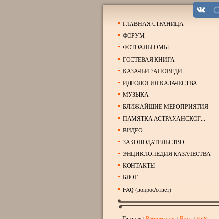
ГЛАВНАЯ СТРАНИЦА
ФОРУМ
ФОТОАЛЬБОМЫ
ГОСТЕВАЯ КНИГА
КАЗАЧЬИ ЗАПОВЕДИ
ИДЕОЛОГИЯ КАЗАЧЕСТВА
МУЗЫКА
БЛИЖАЙШИЕ МЕРОПРИЯТИЯ
ПАМЯТКА АСТРАХАНСКОГ...
ВИДЕО
ЗАКОНОДАТЕЛЬСТВО
ЭНЦИКЛОПЕДИЯ КАЗАЧЕСТВА
КОНТАКТЫ
БЛОГ
FAQ (вопрос/ответ)
Главная
|
Регистрация
|
Вход
|
RSS