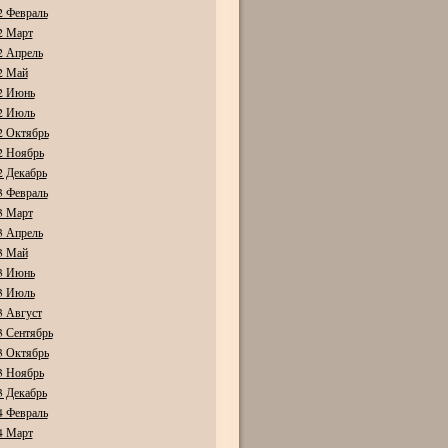
2 Февраль
2 Март
2 Апрель
2 Май
2 Июнь
2 Июль
2 Октябрь
2 Ноябрь
2 Декабрь
3 Февраль
3 Март
3 Апрель
3 Май
3 Июнь
3 Июль
3 Август
3 Сентябрь
3 Октябрь
3 Ноябрь
3 Декабрь
4 Февраль
4 Март