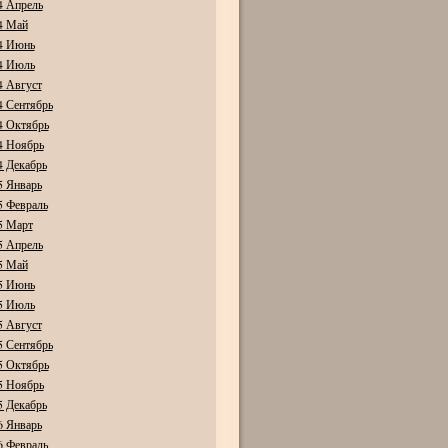
4 Апрель
4 Май
4 Июнь
4 Июль
4 Август
4 Сентябрь
4 Октябрь
4 Ноябрь
4 Декабрь
5 Январь
5 Февраль
5 Март
5 Апрель
5 Май
5 Июнь
5 Июль
5 Август
5 Сентябрь
5 Октябрь
5 Ноябрь
5 Декабрь
6 Январь
6 Февраль