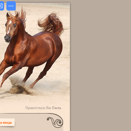
Приветствую Вас
Гость
а входа