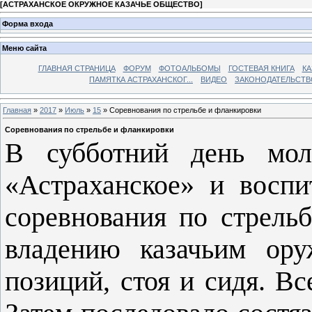
[
АСТРАХАНСКОЕ ОКРУЖНОЕ КАЗАЧЬЕ ОБЩЕСТВО
]
Форма входа
Меню сайта
ГЛАВНАЯ СТРАНИЦА
ФОРУМ
ФОТОАЛЬБОМЫ
ГОСТЕВАЯ КНИГА
КА
ПАМЯТКА АСТРАХАНСКОГ...
ВИДЕО
ЗАКОНОДАТЕЛЬСТВ
Главная
»
2017
»
Июль
»
15
» Соревнования по стрельбе и фланкировки
Соревнования по стрельбе и фланкировки
В субботний день мо
«Астраханское» и вос
соревнования по стрель
владению казачьим ору
позиций, стоя и сидя. Вс