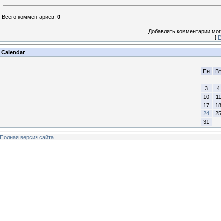
Всего комментариев
:
0
Добавлять комментарии могу
[
Р
Calendar
Пн
Вт
3
4
10
11
17
18
24
25
31
Полная версия сайта