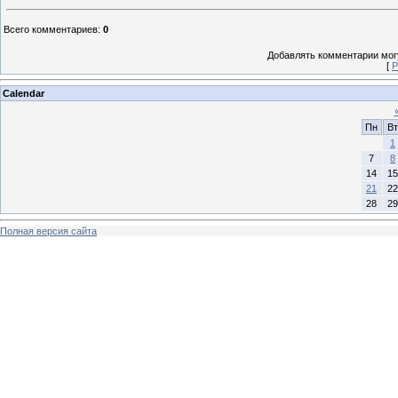
Всего комментариев
:
0
Добавлять комментарии могу
[
Р
Calendar
Пн
Вт
1
7
8
14
15
21
22
28
29
Полная версия сайта