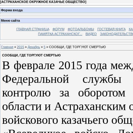
[
АСТРАХАНСКОЕ ОКРУЖНОЕ КАЗАЧЬЕ ОБЩЕСТВО
]
Форма входа
Меню сайта
ГЛАВНАЯ СТРАНИЦА
ФОРУМ
ФОТОАЛЬБОМЫ
ГОСТЕВАЯ КНИГА
КА
ПАМЯТКА АСТРАХАНСКОГ...
ВИДЕО
ЗАКОНОДАТЕЛЬСТВ
Главная
»
2015
»
Декабрь
»
5
» СООБЩИ, ГДЕ ТОРГУЮТ СМЕРТЬЮ
СООБЩИ, ГДЕ ТОРГУЮТ СМЕРТЬЮ
В феврале 2015 года ме
Федеральной службы 
контролю за оборотом 
области и Астраханским
войскового казачьего об