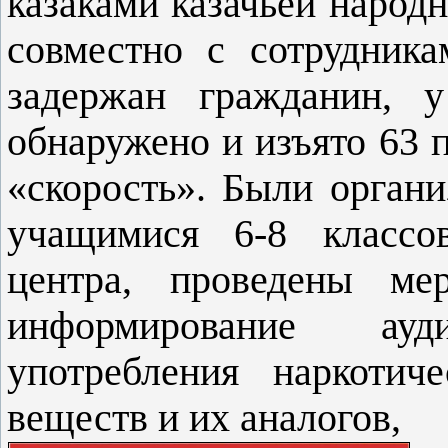
казаками каза
чьей народ
совместно с сотрудник
задержан гражданин, у
обнаружено и изъято 63 п
«скорость». Были органи
учащимися 6-8 классо
центра, проведены мер
информирование ау
употребления наркотич
веществ и их аналогов,