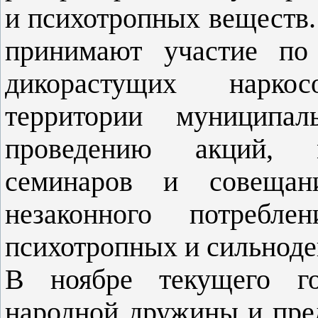
и психотропных веществ.
принимают участие по
дикорастущих
нарко
территории муниципал
проведению акций, м
семинаров и совещан
незаконного потреблен
психотропных и сильнод
В ноябре т
екущего г
народной дружины и пре