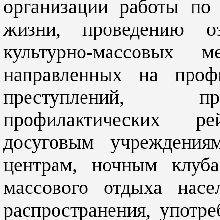
организации работы по 
жизни, проведению оз
культурно-массовых 
направленных на проф
преступлений, пр
профилактических р
досуговым учреждениям
центрам, ночным клуб
массового отдыха насе
распро
странения, употре