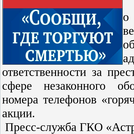
о
в
а
ответственности за пре
сфере незаконного обо
номера телефонов «горя
акции.
Пресс-служба ГКО «Астр