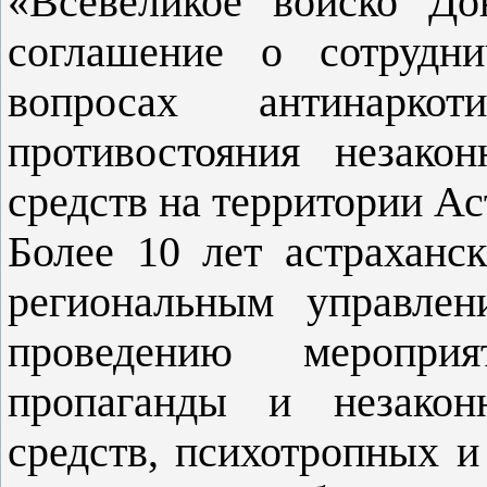
«Вс
евеликое войско До
соглашение о сотрудни
вопросах антинарко
противостояния незако
средств на территории Ас
Более 10 лет астраханс
региональным управле
проведению мероприя
пропаганды и незакон
средств, психотропных 