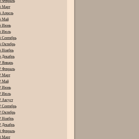
6 Февраль
6 Март
6 Апрель
6 Май
6 Июнь
6 Июль
6 Сентябрь
6 Октябрь
6 Ноябрь
6 Декабрь
7 Январь
7 Февраль
7 Март
7 Май
7 Июнь
7 Июль
7 Август
7 Сентябрь
7 Октябрь
7 Ноябрь
7 Декабрь
8 Февраль
8 Март