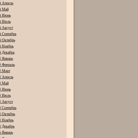
4 Апрель
4 Май
4 Июнь
4 Июль
4 Август
4 Сентябрь
4 Октябрь
4 Ноябрь
4 Декабрь
5 Январь
5 Февраль
5 Март
5 Апрель
5 Май
5 Июнь
5 Июль
5 Август
5 Сентябрь
5 Октябрь
5 Ноябрь
5 Декабрь
6 Январь