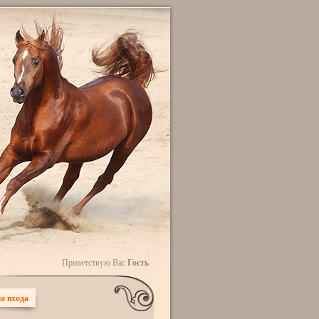
Приветствую Вас
Гость
а входа