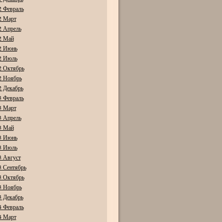
2 Февраль
2 Март
2 Апрель
2 Май
2 Июнь
2 Июль
2 Октябрь
2 Ноябрь
2 Декабрь
3 Февраль
3 Март
3 Апрель
3 Май
3 Июнь
3 Июль
3 Август
3 Сентябрь
3 Октябрь
3 Ноябрь
3 Декабрь
4 Февраль
4 Март