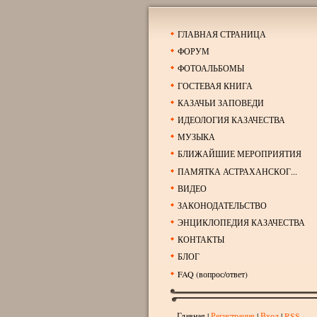
ГЛАВНАЯ СТРАНИЦА
ФОРУМ
ФОТОАЛЬБОМЫ
ГОСТЕВАЯ КНИГА
КАЗАЧЬИ ЗАПОВЕДИ
ИДЕОЛОГИЯ КАЗАЧЕСТВА
МУЗЫКА
БЛИЖАЙШИЕ МЕРОПРИЯТИЯ
ПАМЯТКА АСТРАХАНСКОГ...
ВИДЕО
ЗАКОНОДАТЕЛЬСТВО
ЭНЦИКЛОПЕДИЯ КАЗАЧЕСТВА
КОНТАКТЫ
БЛОГ
FAQ (вопрос/ответ)
Главная
|
Регистрация
|
Вход
|
RSS