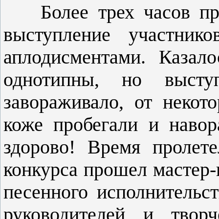
Более трех часов прод
выступление участнико
аплодисментами. Казал
однотипны, но выступ
завораживало, от неко
коже пробегали и навор
здорово! Время пролете
конкурса прошел мастер-
песенного исполнитель­с
ру­ководителей и творч