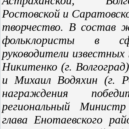
Астрахан­ской, Волг
Ростовской и Саратовско
творчество. В состав 
фольклористы в сфе
руководители известных 
Никитенко (г. Волгоград)
и Михаил Водяхин (г. Р
награждения по­бед
региональный Министр
глава Енотаевского ра