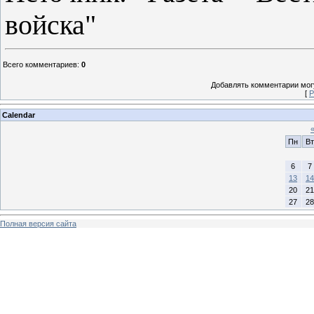
войска"
Всего комментариев
:
0
Добавлять комментарии могу
[
Р
Calendar
Пн
Вт
6
7
13
14
20
21
27
28
Полная версия сайта