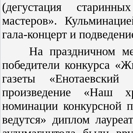
(дегустация старинны
мастеров». Кульминацие
гала-концерт и подведени
На праздничном меро
победители конкурса «Жи
газеты «Енотаевский в
произведе­ние «Наш 
номинации конкурсной п
ведутся» ди­плом лауреа