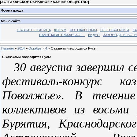
[
АСТРАХАНСКОЕ ОКРУЖНОЕ КАЗАЧЬЕ ОБЩЕСТВО
]
Форма входа
Меню сайта
ГЛАВНАЯ СТРАНИЦА
ФОРУМ
ФОТОАЛЬБОМЫ
ГОСТЕВАЯ КНИГА
КА
ПАМЯТКА АСТРАХАНСКОГ...
ВИДЕО
ЗАКОНОДАТЕЛЬСТВ
Главная
»
2014
»
Октябрь
»
4
» С казаками возродится Русь!
С казаками возродится Русь!
30 августа завершил с
фестиваль-конкурс ка
Поволжье». В течение
коллективов из восьми 
Бурятия, Краснодарско