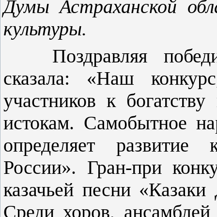
Думы Астраханской обл
культуры.
Поздравляя победите
сказала: «Наш конкурс
участников к богатству 
истокам. Само­бытное н
определяет развитие к
России». Гран-при конк
казачьей песни «Казаки 
Среди хоров, ансамблей 