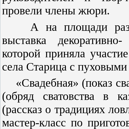
провели члены жюри.
А на площади разверн
выставка декоративно-
которой приняла участие
села Старица с пуховы­ми
«Свадебная» (показ свад
(обряд сватов­ства в к
(рассказ о традициях лов
мастер-класс по пригото