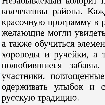
Незабываемый колорит п
коллек­тивы района. Ка
красочную программу в 
же­лающие могли увидеть
а также обучить­ся элемен
хороводы и ручейки, а 
полюбившие­ся забавы.
участники, поглощенные
одерживать улыбок и с
русскую традицию.