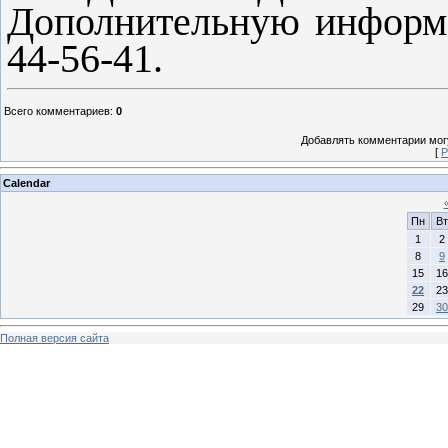
Дополнительную информ
44-56-41.
Всего комментариев
:
0
Добавлять комментарии могу
[
Р
Calendar
Пн
Вт
1
2
8
9
15
16
22
23
29
30
Полная версия сайта