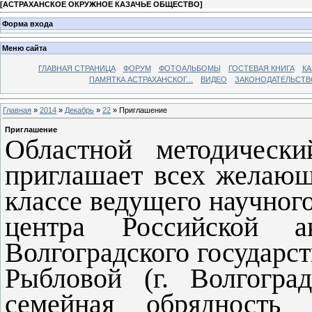
[
АСТРАХАНСКОЕ ОКРУЖНОЕ КАЗАЧЬЕ ОБЩЕСТВО
]
Форма входа
Меню сайта
ГЛАВНАЯ СТРАНИЦА
ФОРУМ
ФОТОАЛЬБОМЫ
ГОСТЕВАЯ КНИГА
КА
ПАМЯТКА АСТРАХАНСКОГ...
ВИДЕО
ЗАКОНОДАТЕЛЬСТВ
Главная
»
2014
»
Декабрь
»
22
» Приглашение
Приглашение
Областной методически
приглашает всех желающ
классе ведущего научног
центра Российской а
Волгоградского государс
Рыбловой (г. Волгогра
семейная обрядность 